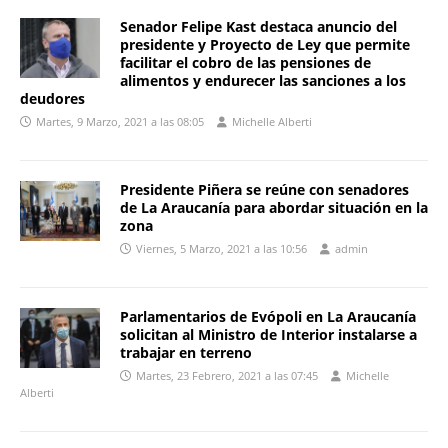
Senador Felipe Kast destaca anuncio del
presidente y Proyecto de Ley que permite
facilitar el cobro de las pensiones de
alimentos y endurecer las sanciones a los
deudores
Martes, 9 Marzo, 2021 a las 08:05
Michelle Alberti
Presidente Piñera se reúne con senadores
de La Araucanía para abordar situación en la
zona
Viernes, 5 Marzo, 2021 a las 10:56
admin
Parlamentarios de Evópoli en La Araucanía
solicitan al Ministro de Interior instalarse a
trabajar en terreno
Martes, 23 Febrero, 2021 a las 07:45
Michelle
Alberti