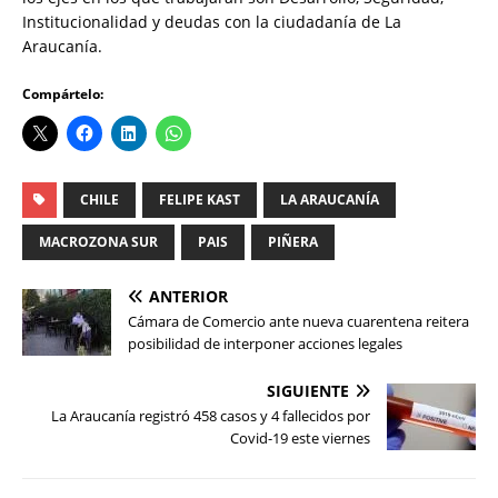
Institucionalidad y deudas con la ciudadanía de La
Araucanía.
Compártelo:
CHILE
FELIPE KAST
LA ARAUCANÍA
MACROZONA SUR
PAIS
PIÑERA
ANTERIOR
Cámara de Comercio ante nueva cuarentena reitera
posibilidad de interponer acciones legales
SIGUIENTE
La Araucanía registró 458 casos y 4 fallecidos por
Covid-19 este viernes