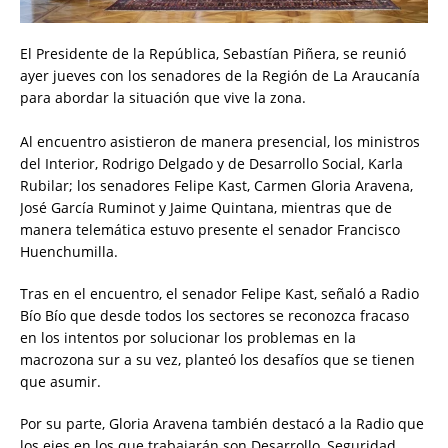
El Presidente de la República, Sebastían Piñera, se reunió
ayer jueves con los senadores de la Región de La Araucanía
para abordar la situación que vive la zona.
Al encuentro asistieron de manera presencial, los ministros
del Interior, Rodrigo Delgado y de Desarrollo Social, Karla
Rubilar; los senadores Felipe Kast, Carmen Gloria Aravena,
José García Ruminot y Jaime Quintana, mientras que de
manera telemática estuvo presente el senador Francisco
Huenchumilla.
Tras en el encuentro, el senador Felipe Kast, señaló a Radio
Bío Bío que desde todos los sectores se reconozca fracaso
en los intentos por solucionar los problemas en la
macrozona sur a su vez, planteó los desafíos que se tienen
que asumir.
Por su parte, Gloria Aravena también destacó a la Radio que
los ejes en los que trabajarán son Desarrollo, Seguridad,