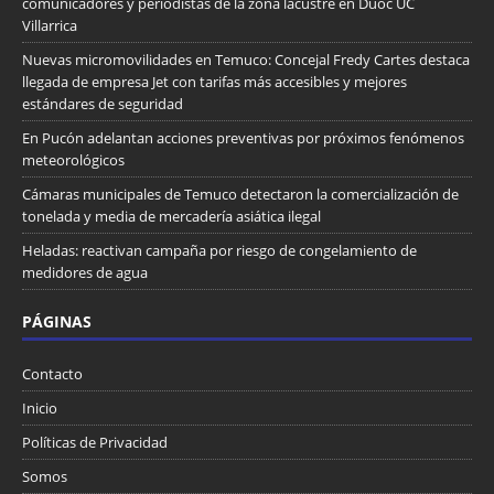
comunicadores y periodistas de la zona lacustre en Duoc UC
Villarrica
Nuevas micromovilidades en Temuco: Concejal Fredy Cartes destaca
llegada de empresa Jet con tarifas más accesibles y mejores
estándares de seguridad
En Pucón adelantan acciones preventivas por próximos fenómenos
meteorológicos
Cámaras municipales de Temuco detectaron la comercialización de
tonelada y media de mercadería asiática ilegal
Heladas: reactivan campaña por riesgo de congelamiento de
medidores de agua
PÁGINAS
Contacto
Inicio
Políticas de Privacidad
Somos