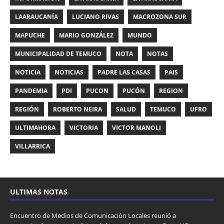
LAARAUCANÍA
LUCIANO RIVAS
MACROZONA SUR
MAPUCHE
MARIO GONZÁLEZ
MUNDO
MUNICIPALIDAD DE TEMUCO
NOTA
NOTAS
NOTICIA
NOTICIAS
PADRE LAS CASAS
PAIS
PANDEMIA
PDI
PUCON
PUCÓN
REGION
REGIÓN
ROBERTO NEIRA
SALUD
TEMUCO
UFRO
ULTIMAHORA
VICTORIA
VICTOR MANOLI
VILLARRICA
ULTIMAS NOTAS
Encuentro de Medios de Comunicación Locales reunió a