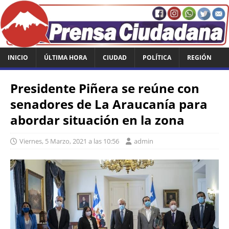
INICIO
ÚLTIMA HORA
CIUDAD
POLÍTICA
REGIÓN
Presidente Piñera se reúne con
senadores de La Araucanía para
abordar situación en la zona
Viernes, 5 Marzo, 2021 a las 10:56
admin