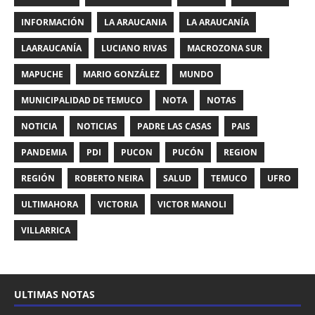
INFORMACIÓN
LA ARAUCANIA
LA ARAUCANÍA
LAARAUCANÍA
LUCIANO RIVAS
MACROZONA SUR
MAPUCHE
MARIO GONZÁLEZ
MUNDO
MUNICIPALIDAD DE TEMUCO
NOTA
NOTAS
NOTICIA
NOTICIAS
PADRE LAS CASAS
PAIS
PANDEMIA
PDI
PUCON
PUCÓN
REGION
REGIÓN
ROBERTO NEIRA
SALUD
TEMUCO
UFRO
ULTIMAHORA
VICTORIA
VICTOR MANOLI
VILLARRICA
ULTIMAS NOTAS