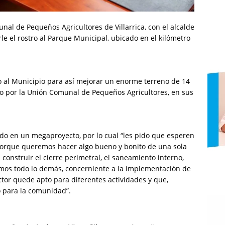
nal de Pequeños Agricultores de Villarrica, con el alcalde
le el rostro al Parque Municipal, ubicado en el kilómetro
o al Municipio para así mejorar un enorme terreno de 14
o por la Unión Comunal de Pequeños Agricultores, en sus
ndo en un megaproyecto, por lo cual “les pido que esperen
porque queremos hacer algo bueno y bonito de una sola
 construir el cierre perimetral, el saneamiento interno,
emos todo lo demás, concerniente a la implementación de
ctor quede apto para diferentes actividades y que,
 para la comunidad”.