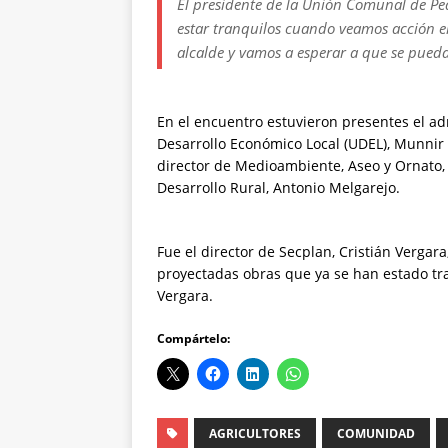
El presidente de la Unión Comunal de Peq
estar tranquilos cuando veamos acción en
alcalde y vamos a esperar a que se pueda 
En el encuentro estuvieron presentes el adm
Desarrollo Económico Local (UDEL), Munnir S
director de Medioambiente, Aseo y Ornato,
Desarrollo Rural, Antonio Melgarejo.
Fue el director de Secplan, Cristián Vergar
proyectadas obras que ya se han estado t
Vergara.
Compártelo:
AGRICULTORES
COMUNIDAD