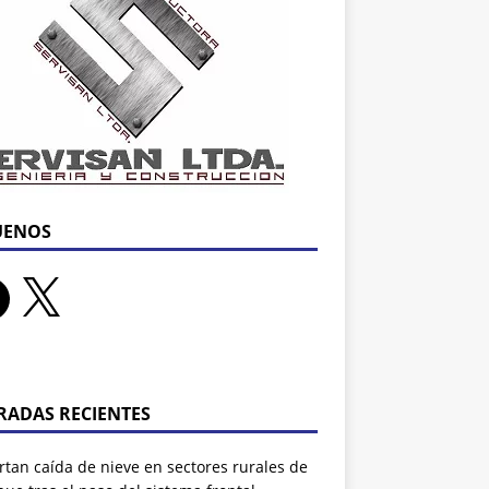
UENOS
RADAS RECIENTES
tan caída de nieve en sectores rurales de