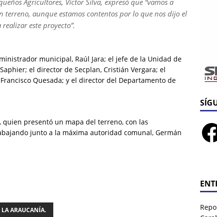
ueños Agricultores, Víctor Silva, expresó que “vamos a
 terreno, aunque estamos contentos por lo que nos dijo el
realizar este proyecto”.
inistrador municipal, Raúl Jara; el jefe de la Unidad de
aphier; el director de Secplan, Cristián Vergara; el
 Francisco Quesada; y el director del Departamento de
SÍG
a, quien presentó un mapa del terreno, con las
rabajando junto a la máxima autoridad comunal, Germán
ENT
Repor
LA ARAUCANÍA.