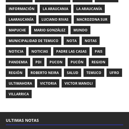
INFORMACIÓN
LA ARAUCANIA
LA ARAUCANÍA
LAARAUCANÍA
LUCIANO RIVAS
MACROZONA SUR
MAPUCHE
MARIO GONZÁLEZ
MUNDO
MUNICIPALIDAD DE TEMUCO
NOTA
NOTAS
NOTICIA
NOTICIAS
PADRE LAS CASAS
PAIS
PANDEMIA
PDI
PUCON
PUCÓN
REGION
REGIÓN
ROBERTO NEIRA
SALUD
TEMUCO
UFRO
ULTIMAHORA
VICTORIA
VICTOR MANOLI
VILLARRICA
ULTIMAS NOTAS