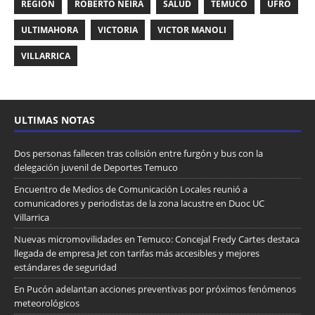
REGIÓN
ROBERTO NEIRA
SALUD
TEMUCO
UFRO
ULTIMAHORA
VICTORIA
VICTOR MANOLI
VILLARRICA
ULTIMAS NOTAS
Dos personas fallecen tras colisión entre furgón y bus con la
delegación juvenil de Deportes Temuco
Encuentro de Medios de Comunicación Locales reunió a
comunicadores y periodistas de la zona lacustre en Duoc UC
Villarrica
Nuevas micromovilidades en Temuco: Concejal Fredy Cartes destaca
llegada de empresa Jet con tarifas más accesibles y mejores
estándares de seguridad
En Pucón adelantan acciones preventivas por próximos fenómenos
meteorológicos