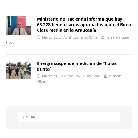
Ministerio de Hacienda informa que hay
65.228 beneficiarios aprobados para el Bono
Clase Media en la Araucanía
Miércoles, 21 Abril, 2021 a las 08:42
Tania Márquez
Kacic
Energía suspende medición de “horas
punta”
Miércoles, 10 Marzo, 2021 a las 07:45
Michelle
Alberti