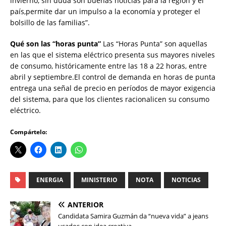
invierno, sin duda son buenas noticias para la región y el
país,permite dar un impulso a la economía y proteger el
bolsillo de las familias”.
Qué son las “horas punta”
Las “Horas Punta” son aquellas
en las que el sistema eléctrico presenta sus mayores niveles
de consumo, históricamente entre las 18 a 22 horas, entre
abril y septiembre.El control de demanda en horas de punta
entrega una señal de precio en períodos de mayor exigencia
del sistema, para que los clientes racionalicen su consumo
eléctrico.
Compártelo:
ENERGIA
MINISTERIO
NOTA
NOTICIAS
ANTERIOR
Candidata Samira Guzmán da “nueva vida” a jeans