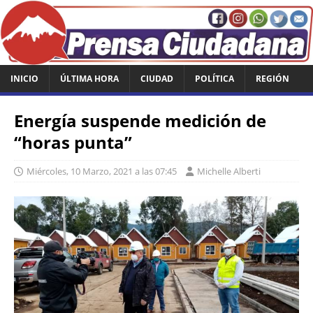
INICIO
ÚLTIMA HORA
CIUDAD
POLÍTICA
REGIÓN
Energía suspende medición de
“horas punta”
Miércoles, 10 Marzo, 2021 a las 07:45
Michelle Alberti