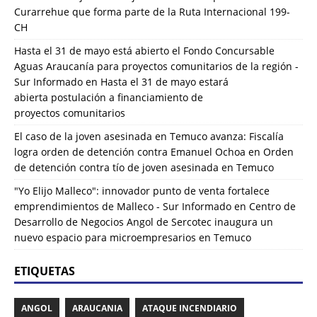
Curarrehue que forma parte de la Ruta Internacional 199-
CH
Hasta el 31 de mayo está abierto el Fondo Concursable
Aguas Araucanía para proyectos comunitarios de la región -
Sur Informado
en
Hasta el 31 de mayo estará
abierta postulación a financiamiento de
proyectos comunitarios
El caso de la joven asesinada en Temuco avanza: Fiscalía
logra orden de detención contra Emanuel Ochoa
en
Orden
de detención contra tío de joven asesinada en Temuco
"Yo Elijo Malleco": innovador punto de venta fortalece
emprendimientos de Malleco - Sur Informado
en
Centro de
Desarrollo de Negocios Angol de Sercotec inaugura un
nuevo espacio para microempresarios en Temuco
ETIQUETAS
ANGOL
ARAUCANIA
ATAQUE INCENDIARIO