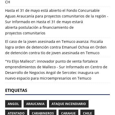
CH
Hasta el 31 de mayo está abierto el Fondo Concursable
Aguas Araucanía para proyectos comunitarios de la región -
Sur Informado
en
Hasta el 31 de mayo estará
abierta postulación a financiamiento de
proyectos comunitarios
El caso de la joven asesinada en Temuco avanza: Fiscalía
logra orden de detención contra Emanuel Ochoa
en
Orden
de detención contra tío de joven asesinada en Temuco
"Yo Elijo Malleco": innovador punto de venta fortalece
emprendimientos de Malleco - Sur Informado
en
Centro de
Desarrollo de Negocios Angol de Sercotec inaugura un
nuevo espacio para microempresarios en Temuco
ETIQUETAS
ANGOL
ARAUCANIA
ATAQUE INCENDIARIO
ATENTADO
CARABINEROS
CARAHUE
CHILE