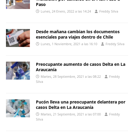
Paso
Lunes, 24 Enero, 2022 a las 14:24
Freddy Silva
Desde mañana cambian los documentos
esenciales para viajes dentro de Chile
Lunes, 1 Noviembre, 2021 a las 16:10
Freddy Silva
Preocupante aumento de casos Delta en La
Araucanía
Martes, 28 Septiembre, 2021 a las 08:22
Freddy
Silva
Pucón lleva una preocupante delantera por
casos Delta en La Araucanía
Martes, 21 Septiembre, 2021 a las 07:00
Freddy
Silva