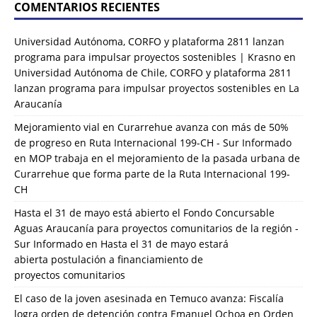
COMENTARIOS RECIENTES
Universidad Autónoma, CORFO y plataforma 2811 lanzan
programa para impulsar proyectos sostenibles | Krasno
en
Universidad Autónoma de Chile, CORFO y plataforma 2811
lanzan programa para impulsar proyectos sostenibles en La
Araucanía
Mejoramiento vial en Curarrehue avanza con más de 50%
de progreso en Ruta Internacional 199-CH - Sur Informado
en
MOP trabaja en el mejoramiento de la pasada urbana de
Curarrehue que forma parte de la Ruta Internacional 199-
CH
Hasta el 31 de mayo está abierto el Fondo Concursable
Aguas Araucanía para proyectos comunitarios de la región -
Sur Informado
en
Hasta el 31 de mayo estará
abierta postulación a financiamiento de
proyectos comunitarios
El caso de la joven asesinada en Temuco avanza: Fiscalía
logra orden de detención contra Emanuel Ochoa
en
Orden