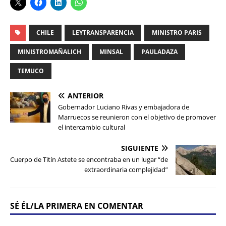
CHILE
LEYTRANSPARENCIA
MINISTRO PARIS
MINISTROMAÑALICH
MINSAL
PAULADAZA
TEMUCO
ANTERIOR
Gobernador Luciano Rivas y embajadora de
Marruecos se reunieron con el objetivo de promover
el intercambio cultural
SIGUIENTE
Cuerpo de Titín Astete se encontraba en un lugar “de
extraordinaria complejidad”
SÉ ÉL/LA PRIMERA EN COMENTAR