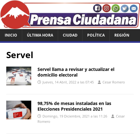
INICIO
ÚLTIMA HORA
CIUDAD
POLÍTICA
REGIÓN
Servel
Servel llama a revisar y actualizar el
domicilio electoral
Jueves, 14 Abril, 2022 a las 07:45
Cesar Romero
98,75% de mesas instaladas en las
Elecciones Presidenciales 2021
Domingo, 19 Diciembre, 2021 a las 11:26
Cesar
Romero