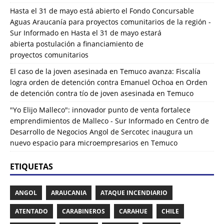
Hasta el 31 de mayo está abierto el Fondo Concursable
Aguas Araucanía para proyectos comunitarios de la región -
Sur Informado
en
Hasta el 31 de mayo estará
abierta postulación a financiamiento de
proyectos comunitarios
El caso de la joven asesinada en Temuco avanza: Fiscalía
logra orden de detención contra Emanuel Ochoa
en
Orden
de detención contra tío de joven asesinada en Temuco
"Yo Elijo Malleco": innovador punto de venta fortalece
emprendimientos de Malleco - Sur Informado
en
Centro de
Desarrollo de Negocios Angol de Sercotec inaugura un
nuevo espacio para microempresarios en Temuco
ETIQUETAS
ANGOL
ARAUCANIA
ATAQUE INCENDIARIO
ATENTADO
CARABINEROS
CARAHUE
CHILE