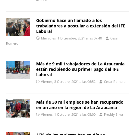
Gobierno hace un llamado a los
trabajadores a postular a extensión del IFE
Laboral
Miércoles, 1 Diciembre, 2021 a las 07:40
Cesar
Romero
Más de 9 mil trabajadores de La Araucanía
están recibiendo su primer pago del IFE
Laboral
Viernes, 8 Octubre, 2021 a las 06:52
Cesar Romero
Más de 30 mil empleos se han recuperado
en un año en la región de La Araucanía
Viernes, 1 Octubre, 2021 a las 08:00
Freddy Silva
46% de las mujeres hoy en día se