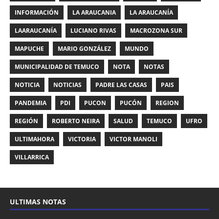
INFORMACIÓN
LA ARAUCANIA
LA ARAUCANÍA
LAARAUCANÍA
LUCIANO RIVAS
MACROZONA SUR
MAPUCHE
MARIO GONZÁLEZ
MUNDO
MUNICIPALIDAD DE TEMUCO
NOTA
NOTAS
NOTICIA
NOTICIAS
PADRE LAS CASAS
PAIS
PANDEMIA
PDI
PUCON
PUCÓN
REGION
REGIÓN
ROBERTO NEIRA
SALUD
TEMUCO
UFRO
ULTIMAHORA
VICTORIA
VICTOR MANOLI
VILLARRICA
ULTIMAS NOTAS