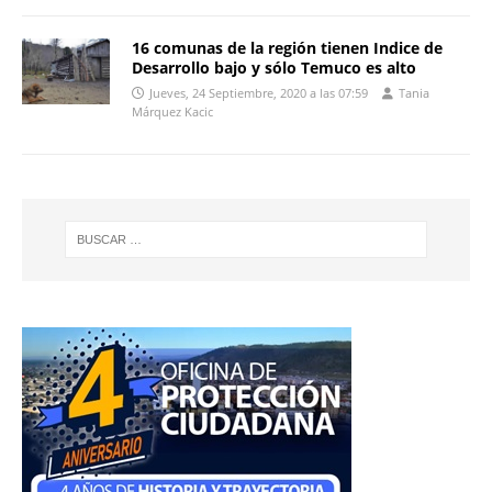
16 comunas de la región tienen Indice de
Desarrollo bajo y sólo Temuco es alto
Jueves, 24 Septiembre, 2020 a las 07:59
Tania
Márquez Kacic