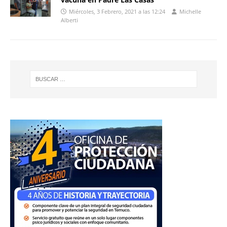
Miércoles, 3 Febrero, 2021 a las 12:24
Michelle
Alberti