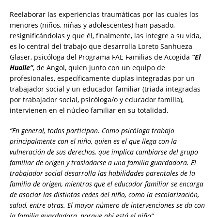
Reelaborar las experiencias traumáticas por las cuales los
menores (niños, niñas y adolescentes) han pasado,
resignificándolas y que él, finalmente, las integre a su vida,
es lo central del trabajo que desarrolla Loreto Sanhueza
Glaser, psicóloga del Programa FAE Familias de Acogida
“El
Hualle”
, de Angol, quien junto con un equipo de
profesionales, específicamente duplas integradas por un
trabajador social y un educador familiar (triada integradas
por trabajador social, psicóloga/o y educador familia),
intervienen en el núcleo familiar en su totalidad.
“En general, todos participan. Como psicóloga trabajo
principalmente con el niño, quien es el que llega con la
vulneración de sus derechos, que implica cambiarse del grupo
familiar de origen y trasladarse a una familia guardadora. El
trabajador social desarrolla las habilidades parentales de la
familia de origen, mientras que el educador familiar se encarga
de asociar las distintas redes del niño, como la escolarización,
salud, entre otras. El mayor número de intervenciones se da con
la familia guardadora, porque ahí está el niño”.