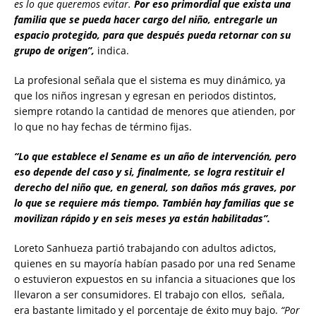
es lo que queremos evitar.
Por eso primordial que exista una
familia que se pueda hacer cargo del niño, entregarle un
espacio protegido, para que después pueda retornar con su
grupo de origen”,
indica.
La profesional señala que el sistema es muy dinámico, ya
que los niños ingresan y egresan en periodos distintos,
siempre rotando la cantidad de menores que atienden, por
lo que no hay fechas de término fijas.
“Lo que establece el Sename es un año de intervención, pero
eso depende del caso y si, finalmente, se logra restituir el
derecho del niño que, en general, son daños más graves, por
lo que se requiere más tiempo. También hay familias que se
movilizan rápido y en seis meses ya están habilitadas”.
Loreto Sanhueza partió trabajando con adultos adictos,
quienes en su mayoría habían pasado por una red Sename
o estuvieron expuestos en su infancia a situaciones que los
llevaron a ser consumidores. El trabajo con ellos, señala,
era bastante limitado y el porcentaje de éxito muy bajo.
“Por