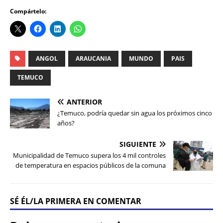
Compártelo:
ANGOL
ARAUCANIA
MUNDO
PAIS
TEMUCO
ANTERIOR
¿Temuco, podría quedar sin agua los próximos cinco
años?
SIGUIENTE
Municipalidad de Temuco supera los 4 mil controles
de temperatura en espacios públicos de la comuna
SÉ ÉL/LA PRIMERA EN COMENTAR