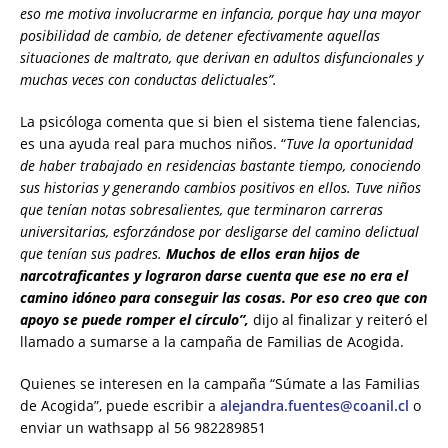
eso me motiva involucrarme en infancia, porque hay una mayor
posibilidad de cambio, de detener efectivamente aquellas
situaciones de maltrato, que derivan en adultos disfuncionales y
muchas veces con conductas delictuales”.
La psicóloga comenta que si bien el sistema tiene falencias,
es una ayuda real para muchos niños. “
Tuve la oportunidad
de haber trabajado en residencias bastante tiempo, conociendo
sus historias y generando cambios positivos en ellos. Tuve niños
que tenían notas sobresalientes, que terminaron carreras
universitarias, esforzándose por desligarse del camino delictual
que tenían sus padres.
Muchos de ellos eran hijos de
narcotraficantes y lograron darse cuenta que ese no era el
camino idóneo para conseguir las cosas. Por eso creo que con
apoyo se puede romper el círculo”,
dijo al finalizar y reiteró el
llamado a sumarse a la campaña de Familias de Acogida.
Quienes se interesen en la campaña “Súmate a las Familias
de Acogida”, puede escribir a
alejandra.fuentes@coanil.cl
o
enviar un wathsapp al 56 982289851