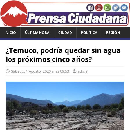
INICIO
ÚLTIMA HORA
CIUDAD
POLÍTICA
REGIÓN
¿Temuco, podría quedar sin agua
los próximos cinco años?
Sábado, 1 Agosto, 2020 a las 09:53
admin