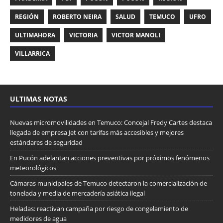
REGIÓN
ROBERTO NEIRA
SALUD
TEMUCO
UFRO
ULTIMAHORA
VICTORIA
VICTOR MANOLI
VILLARRICA
ULTIMAS NOTAS
Nuevas micromovilidades en Temuco: Concejal Fredy Cartes destaca
llegada de empresa Jet con tarifas más accesibles y mejores
estándares de seguridad
En Pucón adelantan acciones preventivas por próximos fenómenos
meteorológicos
Cámaras municipales de Temuco detectaron la comercialización de
tonelada y media de mercadería asiática ilegal
Heladas: reactivan campaña por riesgo de congelamiento de
medidores de agua