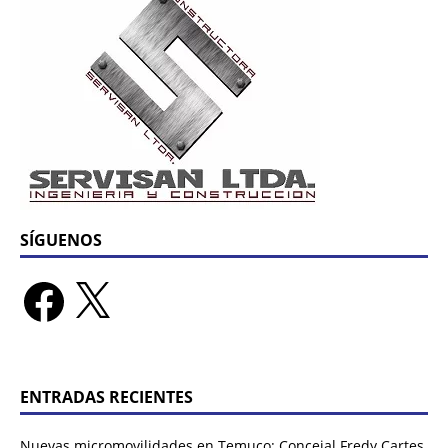
SÍGUENOS
ENTRADAS RECIENTES
Nuevas micromovilidades en Temuco: Concejal Fredy Cartes