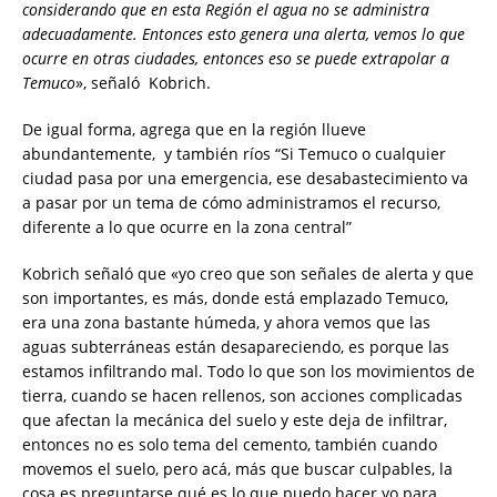
considerando que en esta Región el agua no se administra
adecuadamente. Entonces esto genera una alerta, vemos lo que
ocurre en otras ciudades, entonces eso se puede extrapolar a
Temuco
», señaló Kobrich.
De igual forma, agrega que en la región llueve
abundantemente, y también ríos “Si Temuco o cualquier
ciudad pasa por una emergencia, ese desabastecimiento va
a pasar por un tema de cómo administramos el recurso,
diferente a lo que ocurre en la zona central”
Kobrich señaló que «yo creo que son señales de alerta y que
son importantes, es más, donde está emplazado Temuco,
era una zona bastante húmeda, y ahora vemos que las
aguas subterráneas están desapareciendo, es porque las
estamos infiltrando mal. Todo lo que son los movimientos de
tierra, cuando se hacen rellenos, son acciones complicadas
que afectan la mecánica del suelo y este deja de infiltrar,
entonces no es solo tema del cemento, también cuando
movemos el suelo, pero acá, más que buscar culpables, la
cosa es preguntarse qué es lo que puedo hacer yo para