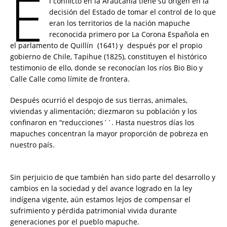
E
l conflicto en la Araucanía tiene su origen en la
decisión del Estado de tomar el control de lo que
eran los territorios de la nación mapuche
reconocida primero por La Corona Española en
el parlamento de Quillín (1641) y después por el propio
gobierno de Chile, Tapihue (1825), constituyen el histórico
testimonio de ello, donde se reconocían los ríos Bio Bio y
Calle Calle como límite de frontera.
Después ocurrió el despojo de sus tierras, animales,
viviendas y alimentación; diezmaron su población y los
confinaron en “reducciones´´. Hasta nuestros días los
mapuches concentran la mayor proporción de pobreza en
nuestro país.
Sin perjuicio de que también han sido parte del desarrollo y
cambios en la sociedad y del avance logrado en la ley
indígena vigente, aún estamos lejos de compensar el
sufrimiento y pérdida patrimonial vivida durante
generaciones por el pueblo mapuche.