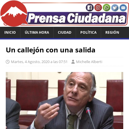
INICIO
ÚLTIMA HORA
CIUDAD
POLÍTICA
REGIÓN
Un callejón con una salida
Martes, 4 Agosto, 2020 a las 07:51
Michelle Alberti