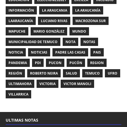
INFORMACIÓN
LA ARAUCANIA
LA ARAUCANÍA
LAARAUCANÍA
LUCIANO RIVAS
MACROZONA SUR
MAPUCHE
MARIO GONZÁLEZ
MUNDO
MUNICIPALIDAD DE TEMUCO
NOTA
NOTAS
NOTICIA
NOTICIAS
PADRE LAS CASAS
PAIS
PANDEMIA
PDI
PUCON
PUCÓN
REGION
REGIÓN
ROBERTO NEIRA
SALUD
TEMUCO
UFRO
ULTIMAHORA
VICTORIA
VICTOR MANOLI
VILLARRICA
ULTIMAS NOTAS