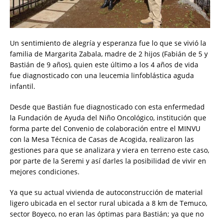
Un sentimiento de alegría y esperanza fue lo que se vivió la
familia de Margarita Zabala, madre de 2 hijos (Fabián de 5 y
Bastián de 9 años), quien este último a los 4 años de vida
fue diagnosticado con una leucemia linfoblástica aguda
infantil.
Desde que Bastián fue diagnosticado con esta enfermedad
la Fundación de Ayuda del Niño Oncológico, institución que
forma parte del Convenio de colaboración entre el MINVU
con la Mesa Técnica de Casas de Acogida, realizaron las
gestiones para que se analizara y viera en terreno este caso,
por parte de la Seremi y así darles la posibilidad de vivir en
mejores condiciones.
Ya que su actual vivienda de autoconstrucción de material
ligero ubicada en el sector rural ubicada a 8 km de Temuco,
sector Boyeco, no eran las óptimas para Bastián; ya que no