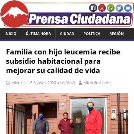
INICIO
ÚLTIMA HORA
CIUDAD
POLÍTICA
REGIÓN
Familia con hijo leucemia recibe
subsidio habitacional para
mejorar su calidad de vida
Miércoles, 5 Agosto, 2020 a las 06:40
Michelle Alberti