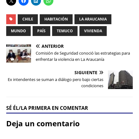
CHILE
HABITACIÓN
LA ARAUCANIA
MUNDO
PAÍS
TEMUCO
VIVIENDA
ANTERIOR
Comisión de Seguridad conoció las estrategias para
enfrentar la violencia en La Araucanía
SIGUIENTE
Ex intendentes se suman a diálogo pero bajo ciertas
condiciones
SÉ ÉL/LA PRIMERA EN COMENTAR
Deja un comentario