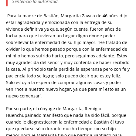
Sentenció la autoridad.
Para la madre de Bastián, Margarita Zavala de 46 años dijo
estar agradecida y emocionada con la entrega de su
vivienda definitiva ya que, según cuenta, fueron años de
lucha para que tuvieran un hogar digno donde poder
sobrellevar la enfermedad de su hijo mayor. “He tratado de
olvidar lo que hemos pasado porque con la enfermedad de
mi hijo hemos sufrido harto, pero seguimos adelante. Estoy
muy agradecida del señor y muy contenta de haber recibido
la casa. Al principio tenía perdida la esperanza pero con fe y
paciencia todo se logra; solo puedo decir que estoy feliz.
Sólo estoy a la espera de comprar algunas cosas y poder
venirnos a nuestro nuevo hogar, ya que para mí esto es un
nuevo comenzar”.
Por su parte, el cónyuge de Margarita, Remigio
Huenchupainado manifestó que nada ha sido fácil, porque
cuando le diagnosticaron la enfermedad a Bastián él tuvo
que quedarse sólo durante mucho tiempo con su hijo
menor porque Margarita tuvo que partir a Santiago para