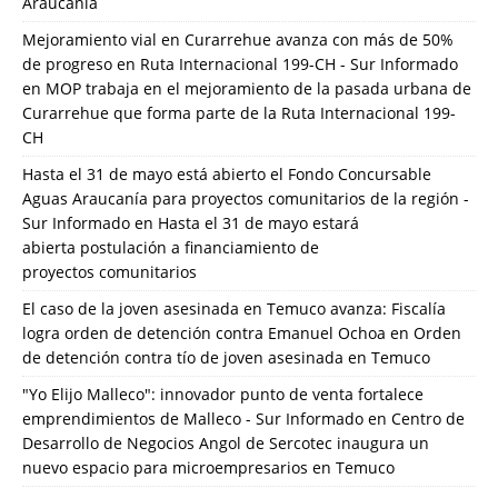
Araucanía
Mejoramiento vial en Curarrehue avanza con más de 50%
de progreso en Ruta Internacional 199-CH - Sur Informado
en
MOP trabaja en el mejoramiento de la pasada urbana de
Curarrehue que forma parte de la Ruta Internacional 199-
CH
Hasta el 31 de mayo está abierto el Fondo Concursable
Aguas Araucanía para proyectos comunitarios de la región -
Sur Informado
en
Hasta el 31 de mayo estará
abierta postulación a financiamiento de
proyectos comunitarios
El caso de la joven asesinada en Temuco avanza: Fiscalía
logra orden de detención contra Emanuel Ochoa
en
Orden
de detención contra tío de joven asesinada en Temuco
"Yo Elijo Malleco": innovador punto de venta fortalece
emprendimientos de Malleco - Sur Informado
en
Centro de
Desarrollo de Negocios Angol de Sercotec inaugura un
nuevo espacio para microempresarios en Temuco