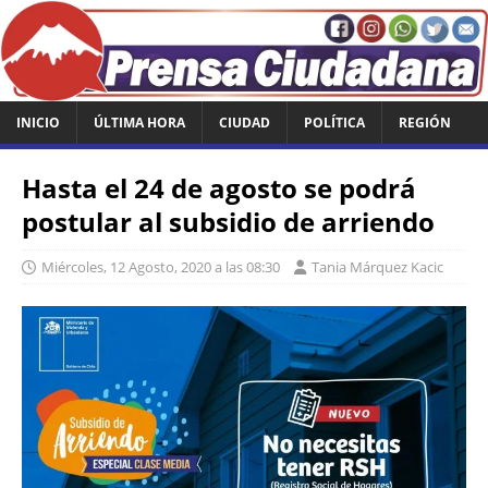
INICIO
ÚLTIMA HORA
CIUDAD
POLÍTICA
REGIÓN
Hasta el 24 de agosto se podrá
postular al subsidio de arriendo
Miércoles, 12 Agosto, 2020 a las 08:30
Tania Márquez Kacic