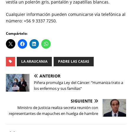
vestía un polerón gris, pantalón y zapatillas blancas.
Cualquier información pueden comunicarse vía telefónica al
número: +56 9 3337 7250.
Compártelo:
LA ARAUCANIA
PADRE LAS CASAS
ANTERIOR
Piñera promulga Ley del Cáncer: “Humaniza trato a
los enfermos y sus familias”
SIGUIENTE
Ministro de Justicia realiza secreta reunión con
representantes de mapuches en huelga de hambre