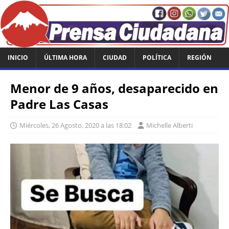
INICIO
ÚLTIMA HORA
CIUDAD
POLÍTICA
REGIÓN
Menor de 9 años, desaparecido en
Padre Las Casas
Miércoles, 26 Agosto, 2020 a las 18:02
Michelle Alberti