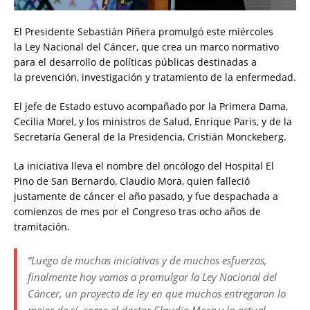
El Presidente Sebastián Piñera promulgó este miércoles
la Ley Nacional del Cáncer, que crea un marco normativo
para el desarrollo de políticas públicas destinadas a
la prevención, investigación y tratamiento de la enfermedad.
El jefe de Estado estuvo acompañado por la Primera Dama,
Cecilia Morel, y los ministros de Salud, Enrique Paris, y de la
Secretaría General de la Presidencia, Cristián Monckeberg.
La iniciativa lleva el nombre del oncólogo del Hospital El
Pino de San Bernardo, Claudio Mora, quien falleció
justamente de cáncer el año pasado, y fue despachada a
comienzos de mes por el Congreso tras ocho años de
tramitación.
“Luego de muchas iniciativas y de muchos esfuerzos,
finalmente hoy vamos a promulgar la Ley Nacional del
Cáncer, un proyecto de ley en que muchos entregaron lo
mejor de sí, como el doctor Claudio Mora y la actual