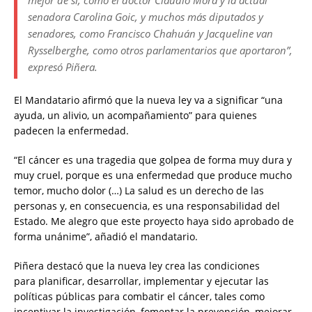
senadora Carolina Goic, y muchos más diputados y
senadores, como Francisco Chahuán y Jacqueline van
Rysselberghe, como otros parlamentarios que aportaron”,
expresó Piñera.
El Mandatario afirmó que la nueva ley va a significar “una
ayuda, un alivio, un acompañamiento” para quienes
padecen la enfermedad.
“El cáncer es una tragedia que golpea de forma muy dura y
muy cruel, porque es una enfermedad que produce mucho
temor, mucho dolor (…) La salud es un derecho de las
personas y, en consecuencia, es una responsabilidad del
Estado. Me alegro que este proyecto haya sido aprobado de
forma unánime”, añadió el mandatario.
Piñera destacó que la nueva ley crea las condiciones
para planificar, desarrollar, implementar y ejecutar las
políticas públicas para combatir el cáncer, tales como
incentivar la investigación, fomentar la prevención, mejorar