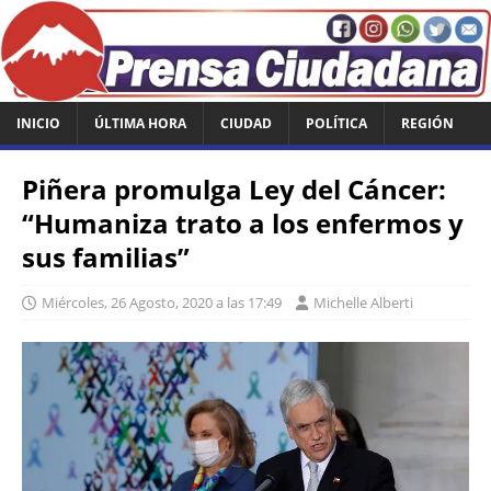
INICIO
ÚLTIMA HORA
CIUDAD
POLÍTICA
REGIÓN
Piñera promulga Ley del Cáncer:
“Humaniza trato a los enfermos y
sus familias”
Miércoles, 26 Agosto, 2020 a las 17:49
Michelle Alberti