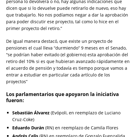
persona lo devolverá o no, hay algunas indicaciones que
dicen que si lo devuelve puede retirarlo de nuevo, eso hay
que trabajarlo. No nos podíamos negar a dar la aprobación
para poder discutir ese proyecto, tal como lo hice en el
primer proyecto del retiro.”
De igual manera destacó, que existe un proyecto de
pensiones el cual lleva “durmiendo” 9 meses en el Senado,
“se podrían haber evitado (el gobierno) esta aprobación del
retiro del 10% si es que hubieran avanzado rápidamente en
el acuerdo de pensión y todavía es tiempo porque vamos a
entrar a estudiar en particular cada artículo de los
proyectos”
Los parlamentarios que apoyaron la iniciativa
fueron:
Sebastián Álvarez
(Evópoli, en reemplazo de Luciano
Cruz-Coke)
Eduardo Durán
(RN) en reemplazo de Camila Flores
Andrés Celis
(RN) en reemplazo de Gonzalo Fuenzalida