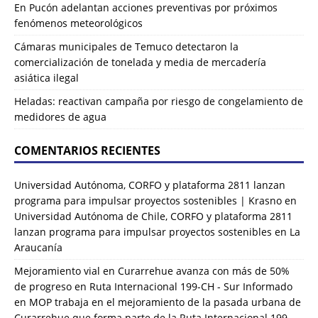
En Pucón adelantan acciones preventivas por próximos
fenómenos meteorológicos
Cámaras municipales de Temuco detectaron la
comercialización de tonelada y media de mercadería
asiática ilegal
Heladas: reactivan campaña por riesgo de congelamiento de
medidores de agua
COMENTARIOS RECIENTES
Universidad Autónoma, CORFO y plataforma 2811 lanzan
programa para impulsar proyectos sostenibles | Krasno
en
Universidad Autónoma de Chile, CORFO y plataforma 2811
lanzan programa para impulsar proyectos sostenibles en La
Araucanía
Mejoramiento vial en Curarrehue avanza con más de 50%
de progreso en Ruta Internacional 199-CH - Sur Informado
en
MOP trabaja en el mejoramiento de la pasada urbana de
Curarrehue que forma parte de la Ruta Internacional 199-