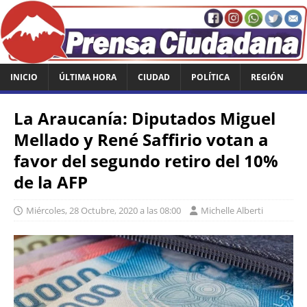
INICIO
ÚLTIMA HORA
CIUDAD
POLÍTICA
REGIÓN
La Araucanía: Diputados Miguel
Mellado y René Saffirio votan a
favor del segundo retiro del 10%
de la AFP
Miércoles, 28 Octubre, 2020 a las 08:00
Michelle Alberti