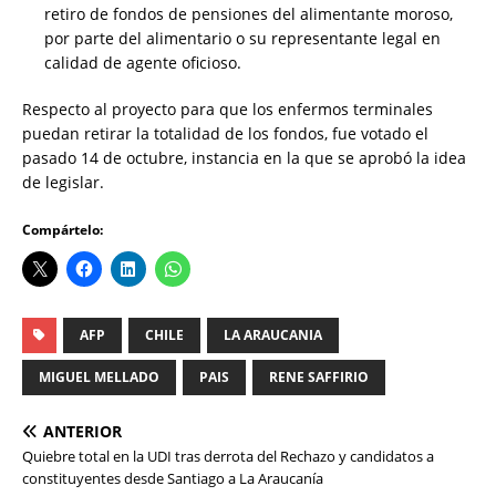
retiro de fondos de pensiones del alimentante moroso,
por parte del alimentario o su representante legal en
calidad de agente oficioso.
Respecto al proyecto para que los enfermos terminales
puedan retirar la totalidad de los fondos, fue votado el
pasado 14 de octubre, instancia en la que se aprobó la idea
de legislar.
Compártelo:
AFP
CHILE
LA ARAUCANIA
MIGUEL MELLADO
PAIS
RENE SAFFIRIO
ANTERIOR
Quiebre total en la UDI tras derrota del Rechazo y candidatos a
constituyentes desde Santiago a La Araucanía