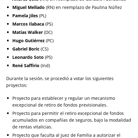
Miguel Mellado
(RN) en reemplazo de Paulina Núñez
Pamela Jiles
(PL)
Marcos Ilabaca
(PS)
Matías Walker
(DC)
Hugo Gutiérrez
(PC)
Gabriel Boric
(CS)
Leonardo Soto
(PS)
René Saffirio
(Ind)
Durante la sesión, se procedió a votar los siguientes
proyectos:
Proyecto para establecer y regular un mecanismo
excepcional de retiro de fondos previsionales.
Proyecto para permitir el retiro excepcional de fondos
acumulados en compañías de seguros, bajo la modalidad
de rentas vitalicias.
Proyecto que faculta al Juez de Familia a autorizar el