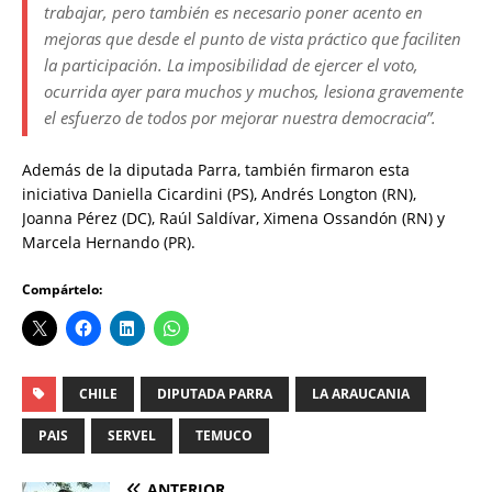
trabajar, pero también es necesario poner acento en
mejoras que desde el punto de vista práctico que faciliten
la participación. La imposibilidad de ejercer el voto,
ocurrida ayer para muchos y muchos, lesiona gravemente
el esfuerzo de todos por mejorar nuestra democracia”.
Además de la diputada Parra, también firmaron esta
iniciativa Daniella Cicardini (PS), Andrés Longton (RN),
Joanna Pérez (DC), Raúl Saldívar, Ximena Ossandón (RN) y
Marcela Hernando (PR).
Compártelo:
CHILE
DIPUTADA PARRA
LA ARAUCANIA
PAIS
SERVEL
TEMUCO
ANTERIOR