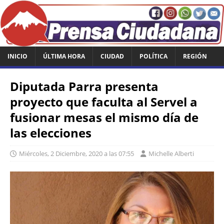
INICIO
ÚLTIMA HORA
CIUDAD
POLÍTICA
REGIÓN
Diputada Parra presenta
proyecto que faculta al Servel a
fusionar mesas el mismo día de
las elecciones
Miércoles, 2 Diciembre, 2020 a las 07:55
Michelle Alberti