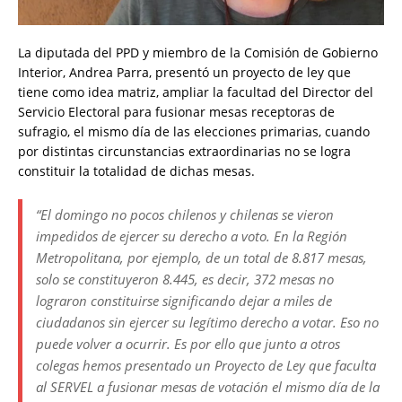
La diputada del PPD y miembro de la Comisión de Gobierno
Interior, Andrea Parra, presentó un proyecto de ley que
tiene como idea matriz, ampliar la facultad del Director del
Servicio Electoral para fusionar mesas receptoras de
sufragio, el mismo día de las elecciones primarias, cuando
por distintas circunstancias extraordinarias no se logra
constituir la totalidad de dichas mesas.
“El domingo no pocos chilenos y chilenas se vieron
impedidos de ejercer su derecho a voto. En la Región
Metropolitana, por ejemplo, de un total de 8.817 mesas,
solo se constituyeron 8.445, es decir, 372 mesas no
lograron constituirse significando dejar a miles de
ciudadanos sin ejercer su legítimo derecho a votar. Eso no
puede volver a ocurrir. Es por ello que junto a otros
colegas hemos presentado un Proyecto de Ley que faculta
al SERVEL a fusionar mesas de votación el mismo día de la