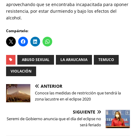
aprovechando que se encontraba incapacitada para oponer
resistencia, por estar durmiendo y bajo los efectos del
alcohol.
Compártelo:
ABUSO SEXUAL
LA ARAUCANIA
TEMUCO
VIOLACIÓN
ANTERIOR
Conoce las medidas de restricción que tendrá la
zona lacustre en el eclipse 2020
SIGUIENTE
Seremi de Gobierno anuncia que el día del eclipse no
será feriado