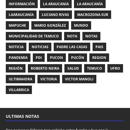
INFORMACIÓN
LA ARAUCANIA
LA ARAUCANÍA
LAARAUCANÍA
LUCIANO RIVAS
MACROZONA SUR
MAPUCHE
MARIO GONZÁLEZ
MUNDO
MUNICIPALIDAD DE TEMUCO
NOTA
NOTAS
NOTICIA
NOTICIAS
PADRE LAS CASAS
PAIS
PANDEMIA
PDI
PUCON
PUCÓN
REGION
REGIÓN
ROBERTO NEIRA
SALUD
TEMUCO
UFRO
ULTIMAHORA
VICTORIA
VICTOR MANOLI
VILLARRICA
ULTIMAS NOTAS
Dos personas fallecen tras colisión entre furgón y bus con la