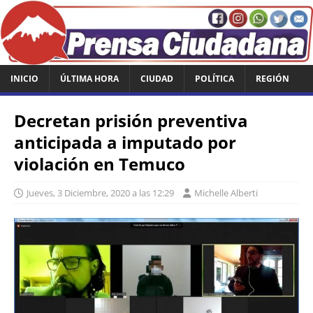
INICIO
ÚLTIMA HORA
CIUDAD
POLÍTICA
REGIÓN
Decretan prisión preventiva
anticipada a imputado por
violación en Temuco
Jueves, 3 Diciembre, 2020 a las 12:29
Michelle Alberti