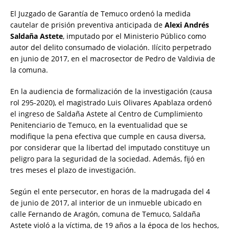
El Juzgado de Garantía de Temuco ordenó la medida
cautelar de prisión preventiva anticipada de
Alexi Andrés
Saldaña Astete
, imputado por el Ministerio Público como
autor del delito consumado de violación. Ilícito perpetrado
en junio de 2017, en el macrosector de Pedro de Valdivia de
la comuna.
En la audiencia de formalización de la investigación (causa
rol 295-2020), el magistrado Luis Olivares Apablaza ordenó
el ingreso de Saldaña Astete al Centro de Cumplimiento
Penitenciario de Temuco, en la eventualidad que se
modifique la pena efectiva que cumple en causa diversa,
por considerar que la libertad del imputado constituye un
peligro para la seguridad de la sociedad. Además, fijó en
tres meses el plazo de investigación.
Según el ente persecutor, en horas de la madrugada del 4
de junio de 2017, al interior de un inmueble ubicado en
calle Fernando de Aragón, comuna de Temuco, Saldaña
Astete violó a la víctima, de 19 años a la época de los hechos,