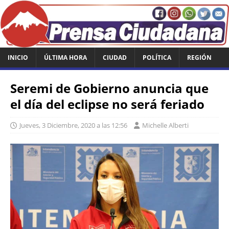
INICIO
ÚLTIMA HORA
CIUDAD
POLÍTICA
REGIÓN
Seremi de Gobierno anuncia que
el día del eclipse no será feriado
Jueves, 3 Diciembre, 2020 a las 12:56
Michelle Alberti