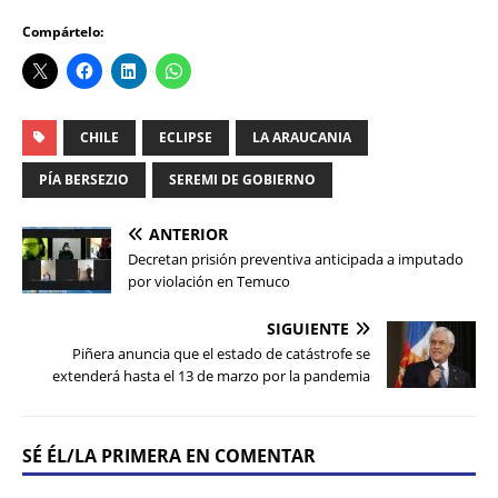
Compártelo:
CHILE
ECLIPSE
LA ARAUCANIA
PÍA BERSEZIO
SEREMI DE GOBIERNO
ANTERIOR
Decretan prisión preventiva anticipada a imputado
por violación en Temuco
SIGUIENTE
Piñera anuncia que el estado de catástrofe se
extenderá hasta el 13 de marzo por la pandemia
SÉ ÉL/LA PRIMERA EN COMENTAR