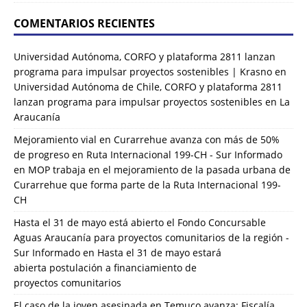
COMENTARIOS RECIENTES
Universidad Autónoma, CORFO y plataforma 2811 lanzan
programa para impulsar proyectos sostenibles | Krasno
en
Universidad Autónoma de Chile, CORFO y plataforma 2811
lanzan programa para impulsar proyectos sostenibles en La
Araucanía
Mejoramiento vial en Curarrehue avanza con más de 50%
de progreso en Ruta Internacional 199-CH - Sur Informado
en
MOP trabaja en el mejoramiento de la pasada urbana de
Curarrehue que forma parte de la Ruta Internacional 199-
CH
Hasta el 31 de mayo está abierto el Fondo Concursable
Aguas Araucanía para proyectos comunitarios de la región -
Sur Informado
en
Hasta el 31 de mayo estará
abierta postulación a financiamiento de
proyectos comunitarios
El caso de la joven asesinada en Temuco avanza: Fiscalía