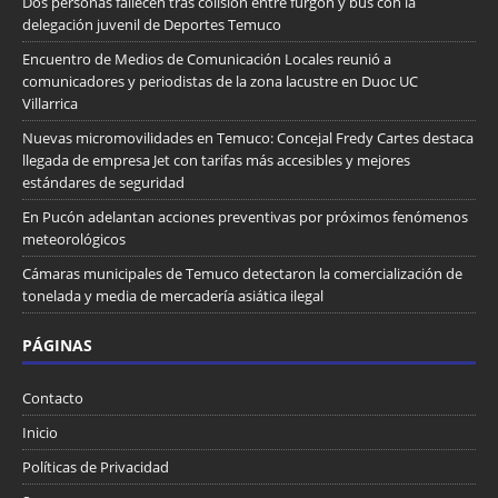
Dos personas fallecen tras colisión entre furgón y bus con la
delegación juvenil de Deportes Temuco
Encuentro de Medios de Comunicación Locales reunió a
comunicadores y periodistas de la zona lacustre en Duoc UC
Villarrica
Nuevas micromovilidades en Temuco: Concejal Fredy Cartes destaca
llegada de empresa Jet con tarifas más accesibles y mejores
estándares de seguridad
En Pucón adelantan acciones preventivas por próximos fenómenos
meteorológicos
Cámaras municipales de Temuco detectaron la comercialización de
tonelada y media de mercadería asiática ilegal
PÁGINAS
Contacto
Inicio
Políticas de Privacidad