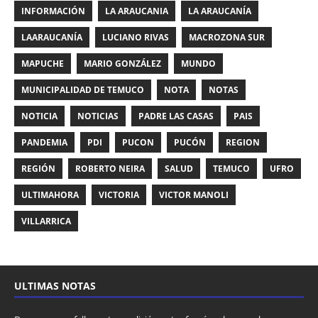
INFORMACIÓN
LA ARAUCANIA
LA ARAUCANÍA
LAARAUCANÍA
LUCIANO RIVAS
MACROZONA SUR
MAPUCHE
MARIO GONZÁLEZ
MUNDO
MUNICIPALIDAD DE TEMUCO
NOTA
NOTAS
NOTICIA
NOTICIAS
PADRE LAS CASAS
PAIS
PANDEMIA
PDI
PUCON
PUCÓN
REGION
REGIÓN
ROBERTO NEIRA
SALUD
TEMUCO
UFRO
ULTIMAHORA
VICTORIA
VICTOR MANOLI
VILLARRICA
ULTIMAS NOTAS