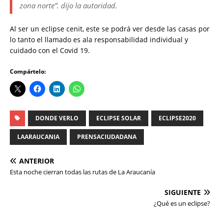
zona norte”. dijo la autoridad.
Al ser un eclipse cenit, este se podrá ver desde las casas por
lo tanto el llamado es ala responsabilidad individual y
cuidado con el Covid 19.
Compártelo:
DONDE VERLO
ECLIPSE SOLAR
ECLIPSE2020
LAARAUCANIA
PRENSACIUDADANA
ANTERIOR
Esta noche cierran todas las rutas de La Araucanía
SIGUIENTE
¿Qué es un eclipse?