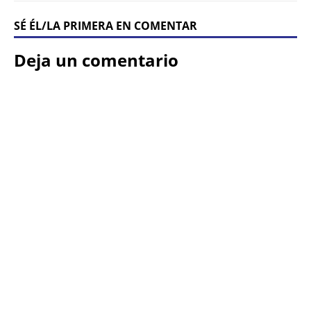
SÉ ÉL/LA PRIMERA EN COMENTAR
Deja un comentario