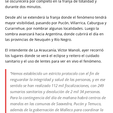
se oscurecerá por completo en la franja de totalidad y
durante dos minutos.
Desde ahí se extenderá la franja donde el fenómeno tendrá
mayor visibilidad, pasando por Pucón, Villarrica, Caburgua y
Curarrehue, por nombrar algunas localidades. Luego la
sombra avanzará hacia Argentina, donde cubrirá el día en
las provincias de Neuquén y Río Negro.
El intendente de La Araucanía, Víctor Manoli, ayer recorrió
los lugares donde se verá el eclipse y reitero el cuidado
sanitario y el uso de lentes para ver en vivo el fenómeno.
“Hemos establecido un estricto protocolo con el fin de
resguardar la integridad y salud de las personas, y en ese
sentido se han realizado 112 mil fiscalizaciones, con 249
sumarios sanitarios y devolución de 2 mil 34 personas.
Para la contingencia del día de mañana habrá centros de
mandos en las comunas de Saavedra, Pucón y Temuco,
además de la gobernación de Malleco para coordinar la