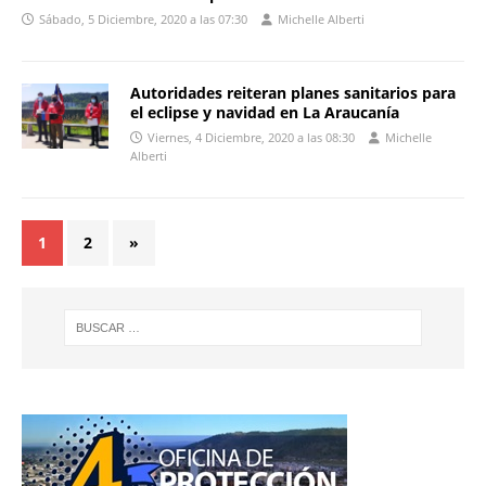
Sábado, 5 Diciembre, 2020 a las 07:30
Michelle Alberti
Autoridades reiteran planes sanitarios para
el eclipse y navidad en La Araucanía
Viernes, 4 Diciembre, 2020 a las 08:30
Michelle
Alberti
1
2
»