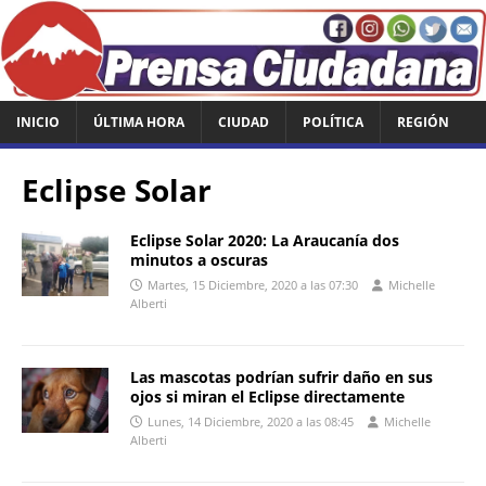
INICIO
ÚLTIMA HORA
CIUDAD
POLÍTICA
REGIÓN
Eclipse Solar
Eclipse Solar 2020: La Araucanía dos
minutos a oscuras
Martes, 15 Diciembre, 2020 a las 07:30
Michelle
Alberti
Las mascotas podrían sufrir daño en sus
ojos si miran el Eclipse directamente
Lunes, 14 Diciembre, 2020 a las 08:45
Michelle
Alberti