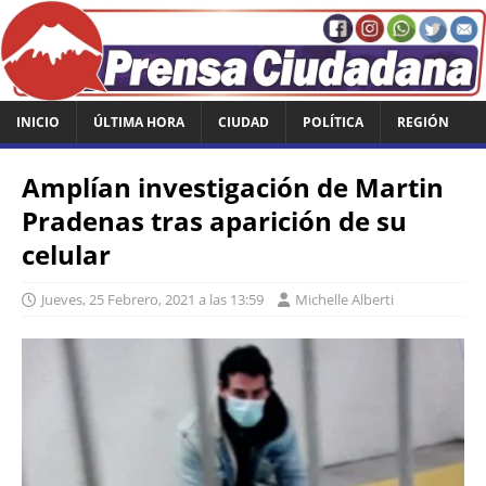
INICIO
ÚLTIMA HORA
CIUDAD
POLÍTICA
REGIÓN
Amplían investigación de Martin
Pradenas tras aparición de su
celular
Jueves, 25 Febrero, 2021 a las 13:59
Michelle Alberti