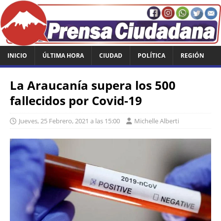
INICIO
ÚLTIMA HORA
CIUDAD
POLÍTICA
REGIÓN
La Araucanía supera los 500
fallecidos por Covid-19
Jueves, 25 Febrero, 2021 a las 15:00
Michelle Alberti