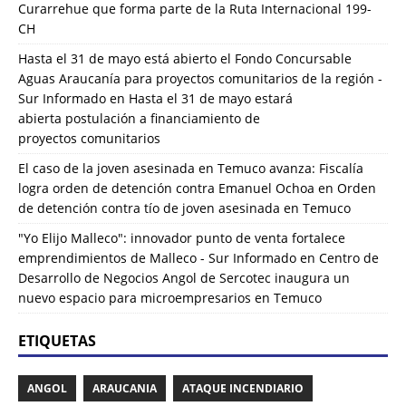
Curarrehue que forma parte de la Ruta Internacional 199-
CH
Hasta el 31 de mayo está abierto el Fondo Concursable
Aguas Araucanía para proyectos comunitarios de la región -
Sur Informado
en
Hasta el 31 de mayo estará
abierta postulación a financiamiento de
proyectos comunitarios
El caso de la joven asesinada en Temuco avanza: Fiscalía
logra orden de detención contra Emanuel Ochoa
en
Orden
de detención contra tío de joven asesinada en Temuco
"Yo Elijo Malleco": innovador punto de venta fortalece
emprendimientos de Malleco - Sur Informado
en
Centro de
Desarrollo de Negocios Angol de Sercotec inaugura un
nuevo espacio para microempresarios en Temuco
ETIQUETAS
ANGOL
ARAUCANIA
ATAQUE INCENDIARIO