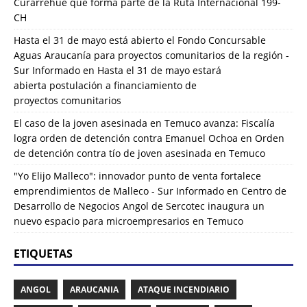
Curarrehue que forma parte de la Ruta Internacional 199-
CH
Hasta el 31 de mayo está abierto el Fondo Concursable
Aguas Araucanía para proyectos comunitarios de la región -
Sur Informado
en
Hasta el 31 de mayo estará
abierta postulación a financiamiento de
proyectos comunitarios
El caso de la joven asesinada en Temuco avanza: Fiscalía
logra orden de detención contra Emanuel Ochoa
en
Orden
de detención contra tío de joven asesinada en Temuco
"Yo Elijo Malleco": innovador punto de venta fortalece
emprendimientos de Malleco - Sur Informado
en
Centro de
Desarrollo de Negocios Angol de Sercotec inaugura un
nuevo espacio para microempresarios en Temuco
ETIQUETAS
ANGOL
ARAUCANIA
ATAQUE INCENDIARIO