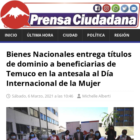
INICIO
ÚLTIMA HORA
CIUDAD
POLÍTICA
REGIÓN
Bienes Nacionales entrega títulos
de dominio a beneficiarias de
Temuco en la antesala al Día
Internacional de la Mujer
Sábado, 6 Marzo, 2021 a las 10:46
Michelle Alberti