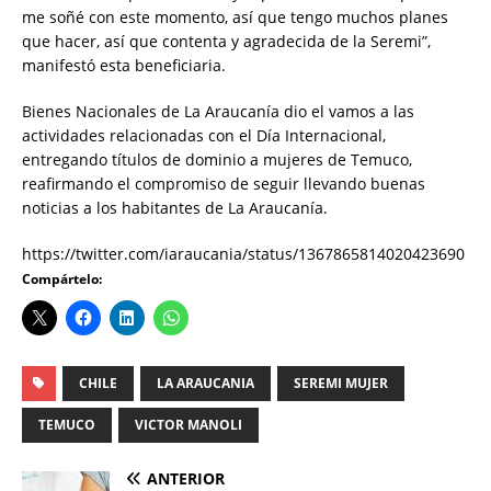
me soñé con este momento, así que tengo muchos planes
que hacer, así que contenta y agradecida de la Seremi”,
manifestó esta beneficiaria.
Bienes Nacionales de La Araucanía dio el vamos a las
actividades relacionadas con el Día Internacional,
entregando títulos de dominio a mujeres de Temuco,
reafirmando el compromiso de seguir llevando buenas
noticias a los habitantes de La Araucanía.
https://twitter.com/iaraucania/status/1367865814020423690
Compártelo:
CHILE
LA ARAUCANIA
SEREMI MUJER
TEMUCO
VICTOR MANOLI
ANTERIOR