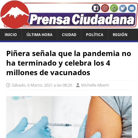
INICIO
ÚLTIMA HORA
CIUDAD
POLÍTICA
REGIÓN
Piñera señala que la pandemia no
ha terminado y celebra los 4
millones de vacunados
Sábado, 6 Marzo, 2021 a las 08:20
Michelle Alberti