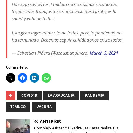
Hoy superamos los 4 millones de personas vacunadas.
Seguiremos trabajando sin descanso para proteger la
salud y vida de todos.
Este gran logro es mérito de todos, pero la pandemia no
ha terminado. Debemos seguir cuidándonos entre todos.
— Sebastian Piñera (@sebastianpinera)
March 5, 2021
Compártelo:
COVID19
LA ARAUCANIA
PANDEMIA
TEMUCO
VACUNA
ANTERIOR
Complejo Asistencial Padre Las Casas realiza sus