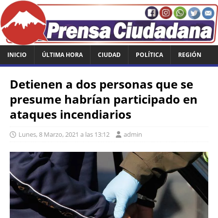
INICIO
ÚLTIMA HORA
CIUDAD
POLÍTICA
REGIÓN
Detienen a dos personas que se
presume habrían participado en
ataques incendiarios
Lunes, 8 Marzo, 2021 a las 13:12
admin