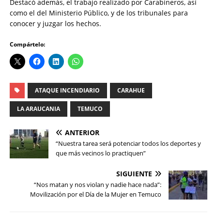
Destacó además, el trabajo realizado por Carabineros, así
como el del Ministerio Público, y de los tribunales para
conocer y juzgar los hechos.
Compártelo:
ATAQUE INCENDIARIO
CARAHUE
LA ARAUCANIA
TEMUCO
ANTERIOR
“Nuestra tarea será potenciar todos los deportes y
que más vecinos lo practiquen”
SIGUIENTE
“Nos matan y nos violan y nadie hace nada”:
Movilización por el Día de la Mujer en Temuco