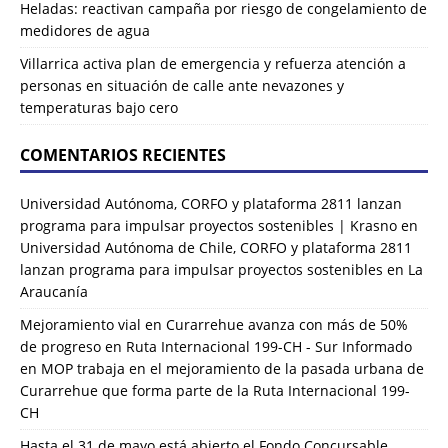
Heladas: reactivan campaña por riesgo de congelamiento de
medidores de agua
Villarrica activa plan de emergencia y refuerza atención a
personas en situación de calle ante nevazones y
temperaturas bajo cero
COMENTARIOS RECIENTES
Universidad Autónoma, CORFO y plataforma 2811 lanzan
programa para impulsar proyectos sostenibles | Krasno
en
Universidad Autónoma de Chile, CORFO y plataforma 2811
lanzan programa para impulsar proyectos sostenibles en La
Araucanía
Mejoramiento vial en Curarrehue avanza con más de 50%
de progreso en Ruta Internacional 199-CH - Sur Informado
en
MOP trabaja en el mejoramiento de la pasada urbana de
Curarrehue que forma parte de la Ruta Internacional 199-
CH
Hasta el 31 de mayo está abierto el Fondo Concursable