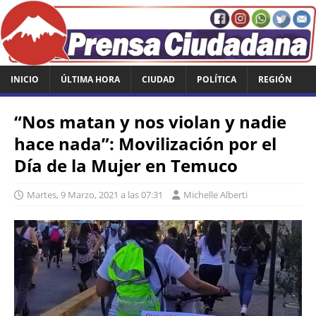
INICIO
ÚLTIMA HORA
CIUDAD
POLÍTICA
REGIÓN
“Nos matan y nos violan y nadie
hace nada”: Movilización por el
Día de la Mujer en Temuco
Martes, 9 Marzo, 2021 a las 07:31
Michelle Alberti