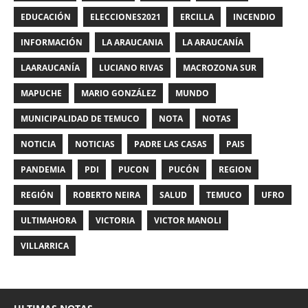
EDUCACIÓN
ELECCIONES2021
ERCILLA
INCENDIO
INFORMACIÓN
LA ARAUCANIA
LA ARAUCANÍA
LAARAUCANÍA
LUCIANO RIVAS
MACROZONA SUR
MAPUCHE
MARIO GONZÁLEZ
MUNDO
MUNICIPALIDAD DE TEMUCO
NOTA
NOTAS
NOTICIA
NOTICIAS
PADRE LAS CASAS
PAIS
PANDEMIA
PDI
PUCON
PUCÓN
REGION
REGIÓN
ROBERTO NEIRA
SALUD
TEMUCO
UFRO
ULTIMAHORA
VICTORIA
VICTOR MANOLI
VILLARRICA