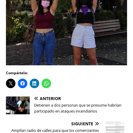
Compártelo:
ANTERIOR
Detienen a dos personas que se presume habrían
participado en ataques incendiarios
SIGUIENTE
Amplían radio de calles para que los comerciantes