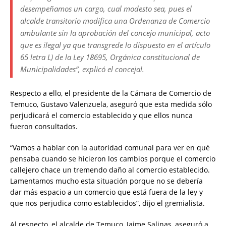
desempeñamos un cargo, cual modesto sea, pues el
alcalde transitorio modifica una Ordenanza de Comercio
ambulante sin la aprobación del concejo municipal, acto
que es ilegal ya que transgrede lo dispuesto en el artículo
65 letra L) de la Ley 18695, Orgánica constitucional de
Municipalidades”, explicó el concejal.
Respecto a ello, el presidente de la Cámara de Comercio de
Temuco, Gustavo Valenzuela, aseguró que esta medida sólo
perjudicará el comercio establecido y que ellos nunca
fueron consultados.
“Vamos a hablar con la autoridad comunal para ver en qué
pensaba cuando se hicieron los cambios porque el comercio
callejero chace un tremendo daño al comercio establecido.
Lamentamos mucho esta situación porque no se debería
dar más espacio a un comercio que está fuera de la ley y
que nos perjudica como establecidos”, dijo el gremialista.
Al respecto, el alcalde de Temuco, Jaime Salinas, aseguró a