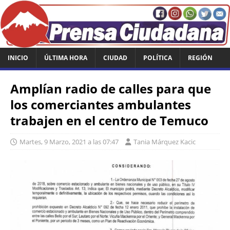
INICIO
ÚLTIMA HORA
CIUDAD
POLÍTICA
REGIÓN
Amplían radio de calles para que
los comerciantes ambulantes
trabajen en el centro de Temuco
Martes, 9 Marzo, 2021 a las 07:47
Tania Márquez Kacic