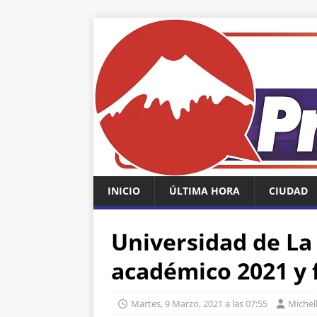
INICIO
ÚLTIMA HORA
CIUDAD
Universidad de La 
académico 2021 y f
Martes, 9 Marzo, 2021 a las 07:55
Michell