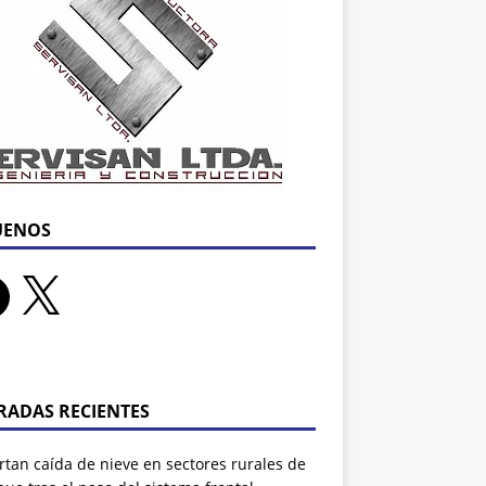
UENOS
RADAS RECIENTES
tan caída de nieve en sectores rurales de