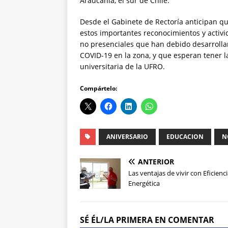
Araucanía, el sur de Chile.
Desde el Gabinete de Rectoría anticipan que
estos importantes reconocimientos y activi
no presenciales que han debido desarrollar
COVID-19 en la zona, y que esperan tener l
universitaria de la UFRO.
Compártelo:
ANIVERSARIO
EDUCACION
N
ANTERIOR
Las ventajas de vivir con Eficienc
Energética
SÉ ÉL/LA PRIMERA EN COMENTAR