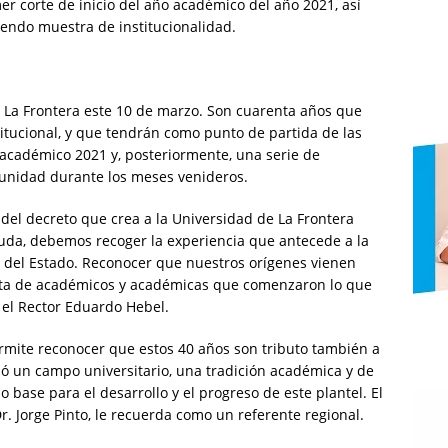
er corte de inicio del año académico del año 2021, así
endo muestra de institucionalidad.
 La Frontera este 10 de marzo. Son cuarenta años que
itucional, y que tendrán como punto de partida de las
académico 2021 y, posteriormente, una serie de
unidad durante los meses venideros.
del decreto que crea a la Universidad de La Frontera
uda, debemos recoger la experiencia que antecede a la
a del Estado. Reconocer que nuestros orígenes vienen
nta de académicos y académicas que comenzaron lo que
o el Rector Eduardo Hebel.
permite reconocer que estos 40 años son tributo también a
dó un campo universitario, una tradición académica y de
 base para el desarrollo y el progreso de este plantel. El
Dr. Jorge Pinto, le recuerda como un referente regional.