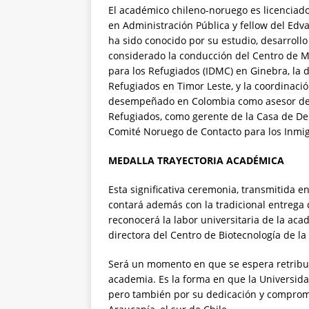
El académico chileno-noruego es licenciado
en Administración Pública y fellow del Edv
ha sido conocido por su estudio, desarrollo
considerado la conducción del Centro de 
para los Refugiados (IDMC) en Ginebra, la 
Refugiados en Timor Leste, y la coordinac
desempeñado en Colombia como asesor del 
Refugiados, como gerente de la Casa de D
Comité Noruego de Contacto para los Inmig
MEDALLA TRAYECTORIA ACADÉMICA
Esta significativa ceremonia, transmitida e
contará además con la tradicional entrega 
reconocerá la labor universitaria de la ac
directora del Centro de Biotecnología de 
Será un momento en que se espera retribuir
academia. Es la forma en que la Universida
pero también por su dedicación y compromis