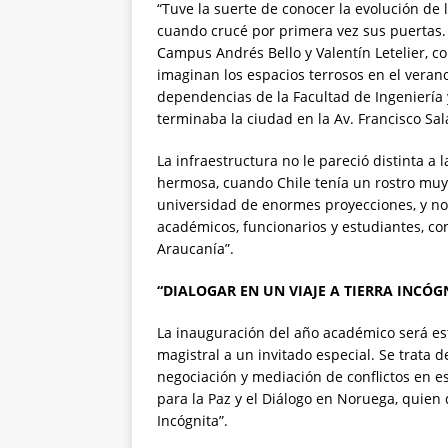
“Tuve la suerte de conocer la evolución de
cuando crucé por primera vez sus puertas. 
Campus Andrés Bello y Valentín Letelier, 
imaginan los espacios terrosos en el verano
dependencias de la Facultad de Ingeniería
terminaba la ciudad en la Av. Francisco Sala
La infraestructura no le pareció distinta a
hermosa, cuando Chile tenía un rostro muy d
universidad de enormes proyecciones, y no
académicos, funcionarios y estudiantes, co
Araucanía”.
“DIALOGAR EN UN VIAJE A TIERRA INCÓG
La inauguración del año académico será este
magistral a un invitado especial. Se trata 
negociación y mediación de conflictos en es
para la Paz y el Diálogo en Noruega, quien d
Incógnita”.