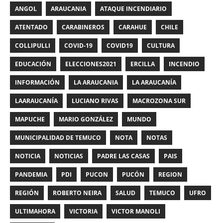
ANGOL
ARAUCANIA
ATAQUE INCENDIARIO
ATENTADO
CARABINEROS
CARAHUE
CHILE
COLLIPULLI
COVID-19
COVID19
CULTURA
EDUCACIÓN
ELECCIONES2021
ERCILLA
INCENDIO
INFORMACIÓN
LA ARAUCANIA
LA ARAUCANÍA
LAARAUCANÍA
LUCIANO RIVAS
MACROZONA SUR
MAPUCHE
MARIO GONZÁLEZ
MUNDO
MUNICIPALIDAD DE TEMUCO
NOTA
NOTAS
NOTICIA
NOTICIAS
PADRE LAS CASAS
PAIS
PANDEMIA
PDI
PUCON
PUCÓN
REGION
REGIÓN
ROBERTO NEIRA
SALUD
TEMUCO
UFRO
ULTIMAHORA
VICTORIA
VICTOR MANOLI