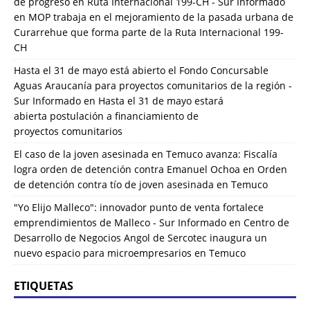
de progreso en Ruta Internacional 199-CH - Sur Informado
en
MOP trabaja en el mejoramiento de la pasada urbana de
Curarrehue que forma parte de la Ruta Internacional 199-
CH
Hasta el 31 de mayo está abierto el Fondo Concursable
Aguas Araucanía para proyectos comunitarios de la región -
Sur Informado
en
Hasta el 31 de mayo estará
abierta postulación a financiamiento de
proyectos comunitarios
El caso de la joven asesinada en Temuco avanza: Fiscalía
logra orden de detención contra Emanuel Ochoa
en
Orden
de detención contra tío de joven asesinada en Temuco
"Yo Elijo Malleco": innovador punto de venta fortalece
emprendimientos de Malleco - Sur Informado
en
Centro de
Desarrollo de Negocios Angol de Sercotec inaugura un
nuevo espacio para microempresarios en Temuco
ETIQUETAS