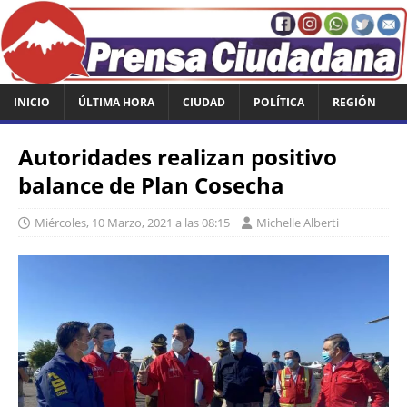
INICIO
ÚLTIMA HORA
CIUDAD
POLÍTICA
REGIÓN
Autoridades realizan positivo
balance de Plan Cosecha
Miércoles, 10 Marzo, 2021 a las 08:15
Michelle Alberti