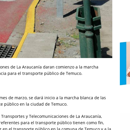
iones de La Araucanía daran comienzo a la marcha
ncia para el transporte público de Temuco.
 mes de marzo, se dará inicio a la marcha blanca de las
te público en la ciudad de Temuco.
 Transportes y Telecomunicaciones de La Araucanía,
eferentes para el transporte público tienen como fin,
z en el transporte público en la comuna de Temuco y a la