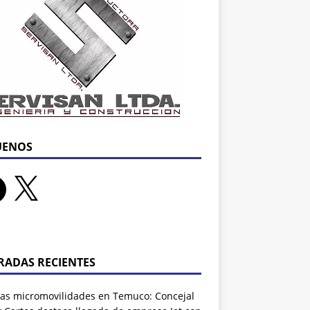
UENOS
RADAS RECIENTES
as micromovilidades en Temuco: Concejal