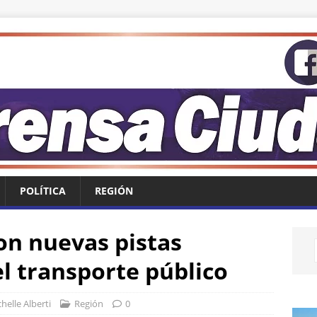
POLÍTICA
REGIÓN
on nuevas pistas
l transporte público
helle Alberti
Región
0