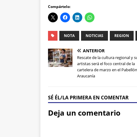
Compártelo:
NOTA
NOTICIAS
REGION
ANTERIOR
Rescate de la cultura regional y s
artistas será el foco central de la
cartelera de marzo en el Pabelló
Araucanía
SÉ ÉL/LA PRIMERA EN COMENTAR
Deja un comentario