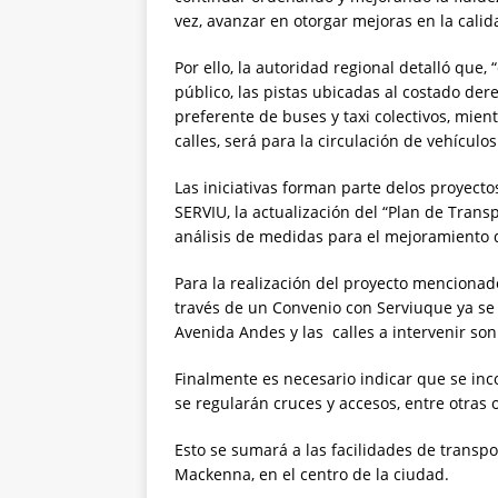
vez, avanzar en otorgar mejoras en la cali
Por ello, la autoridad regional detalló que,
público, las pistas ubicadas al costado der
preferente de buses y taxi colectivos, mie
calles, será para la circulación de vehículos
Las iniciativas forman parte delos proyecto
SERVIU, la actualización del “Plan de Trans
análisis de medidas para el mejoramiento d
Para la realización del proyecto mencionado
través de un Convenio con Serviuque ya se
Avenida Andes y las calles a intervenir so
Finalmente es necesario indicar que se inc
se regularán cruces y accesos, entre otras
Esto se sumará a las facilidades de transpo
Mackenna, en el centro de la ciudad.