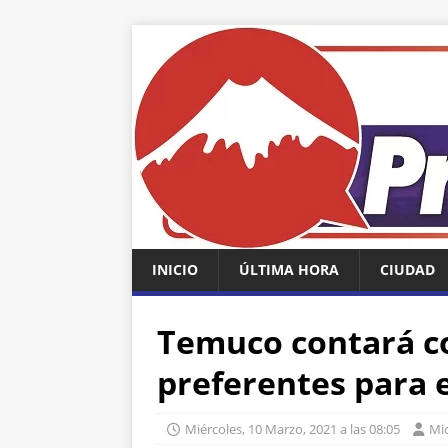
INICIO
ÚLTIMA HORA
CIUDAD
Temuco contará c
preferentes para e
Miércoles, 10 Marzo, 2021 a las 08:05
Mic