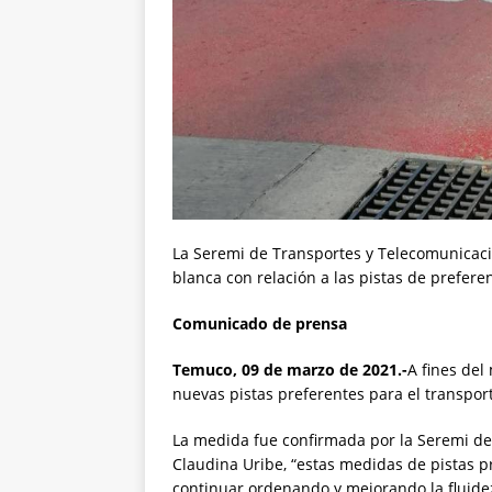
La Seremi de Transportes y Telecomunicac
blanca con relación a las pistas de prefere
Comunicado de prensa
Temuco, 09 de marzo de 2021.-
A fines del
nuevas pistas preferentes para el transpor
La medida fue confirmada por la Seremi de
Claudina Uribe, “estas medidas de pistas pr
continuar ordenando y mejorando la fluide