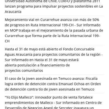
Universidad Autónoma de Chile, CORFO y plataforma 2811
lanzan programa para impulsar proyectos sostenibles en La
Araucanía
Mejoramiento vial en Curarrehue avanza con más de 50%
de progreso en Ruta Internacional 199-CH - Sur Informado
en
MOP trabaja en el mejoramiento de la pasada urbana de
Curarrehue que forma parte de la Ruta Internacional 199-
CH
Hasta el 31 de mayo está abierto el Fondo Concursable
Aguas Araucanía para proyectos comunitarios de la región -
Sur Informado
en
Hasta el 31 de mayo estará
abierta postulación a financiamiento de
proyectos comunitarios
El caso de la joven asesinada en Temuco avanza: Fiscalía
logra orden de detención contra Emanuel Ochoa
en
Orden
de detención contra tío de joven asesinada en Temuco
"Yo Elijo Malleco": innovador punto de venta fortalece
emprendimientos de Malleco - Sur Informado
en
Centro de
Desarrollo de Negocios Angol de Sercotec inaugura un