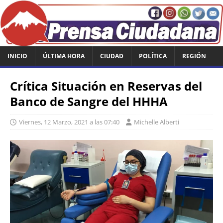
INICIO
ÚLTIMA HORA
CIUDAD
POLÍTICA
REGIÓN
Crítica Situación en Reservas del
Banco de Sangre del HHHA
Viernes, 12 Marzo, 2021 a las 07:40
Michelle Alberti