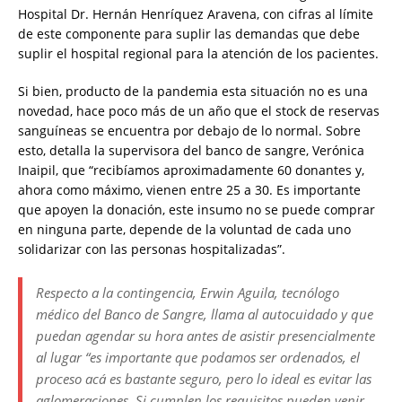
Hospital Dr. Hernán Henríquez Aravena, con cifras al límite
de este componente para suplir las demandas que debe
suplir el hospital regional para la atención de los pacientes.
Si bien, producto de la pandemia esta situación no es una
novedad, hace poco más de un año que el stock de reservas
sanguíneas se encuentra por debajo de lo normal. Sobre
esto, detalla la supervisora del banco de sangre, Verónica
Inaipil, que “recibíamos aproximadamente 60 donantes y,
ahora como máximo, vienen entre 25 a 30. Es importante
que apoyen la donación, este insumo no se puede comprar
en ninguna parte, depende de la voluntad de cada uno
solidarizar con las personas hospitalizadas”.
Respecto a la contingencia, Erwin Aguila, tecnólogo
médico del Banco de Sangre, llama al autocuidado y que
puedan agendar su hora antes de asistir presencialmente
al lugar “es importante que podamos ser ordenados, el
proceso acá es bastante seguro, pero lo ideal es evitar las
aglomeraciones. Si cumplen los requisitos pueden venir