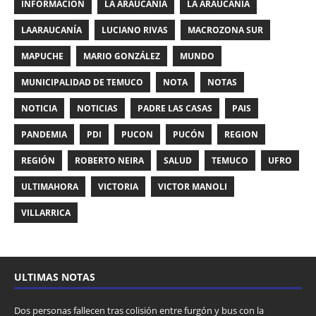
INFORMACIÓN
LA ARAUCANIA
LA ARAUCANÍA
LAARAUCANÍA
LUCIANO RIVAS
MACROZONA SUR
MAPUCHE
MARIO GONZÁLEZ
MUNDO
MUNICIPALIDAD DE TEMUCO
NOTA
NOTAS
NOTICIA
NOTICIAS
PADRE LAS CASAS
PAIS
PANDEMIA
PDI
PUCON
PUCÓN
REGION
REGIÓN
ROBERTO NEIRA
SALUD
TEMUCO
UFRO
ULTIMAHORA
VICTORIA
VICTOR MANOLI
VILLARRICA
ULTIMAS NOTAS
Dos personas fallecen tras colisión entre furgón y bus con la