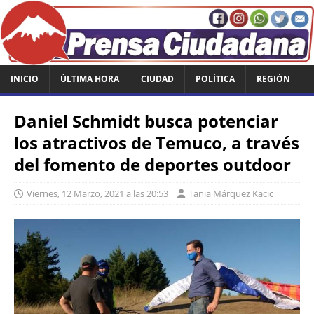
INICIO
ÚLTIMA HORA
CIUDAD
POLÍTICA
REGIÓN
Daniel Schmidt busca potenciar
los atractivos de Temuco, a través
del fomento de deportes outdoor
Viernes, 12 Marzo, 2021 a las 20:53
Tania Márquez Kacic