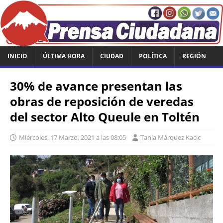
INICIO
ÚLTIMA HORA
CIUDAD
POLÍTICA
REGIÓN
30% de avance presentan las
obras de reposición de veredas
del sector Alto Queule en Toltén
Miércoles, 17 Marzo, 2021 a las 08:05
Tania Márquez Kacic