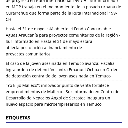
de progreso en Ruta Internacional 199-CH - Sur Informado
en
MOP trabaja en el mejoramiento de la pasada urbana de
Curarrehue que forma parte de la Ruta Internacional 199-
CH
Hasta el 31 de mayo está abierto el Fondo Concursable
Aguas Araucanía para proyectos comunitarios de la región -
Sur Informado
en
Hasta el 31 de mayo estará
abierta postulación a financiamiento de
proyectos comunitarios
El caso de la joven asesinada en Temuco avanza: Fiscalía
logra orden de detención contra Emanuel Ochoa
en
Orden
de detención contra tío de joven asesinada en Temuco
"Yo Elijo Malleco": innovador punto de venta fortalece
emprendimientos de Malleco - Sur Informado
en
Centro de
Desarrollo de Negocios Angol de Sercotec inaugura un
nuevo espacio para microempresarios en Temuco
ETIQUETAS