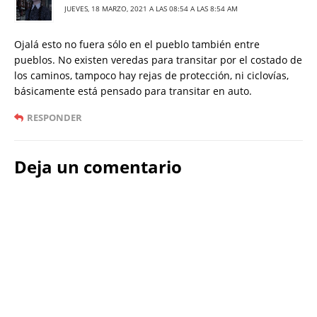
JUEVES, 18 MARZO, 2021 A LAS 08:54 A LAS 8:54 AM
Ojalá esto no fuera sólo en el pueblo también entre
pueblos. No existen veredas para transitar por el costado de
los caminos, tampoco hay rejas de protección, ni ciclovías,
básicamente está pensado para transitar en auto.
RESPONDER
Deja un comentario