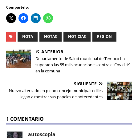
Compártelo:
NOTA
NOTAS
NOTICIAS
REGION
ANTERIOR
Departamento de Salud municipal de Temuco ha
superado las 55 mil vacunaciones contra el Covid-19
en la comuna
SIGUIENTE
Nuevo altercado en pleno concejo municipal: ediles
llegan a mostrar sus papeles de antecedentes
1 COMENTARIO
autoscopia