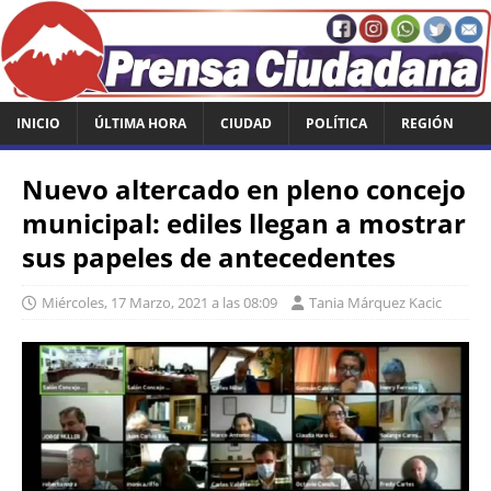
INICIO
ÚLTIMA HORA
CIUDAD
POLÍTICA
REGIÓN
Nuevo altercado en pleno concejo
municipal: ediles llegan a mostrar
sus papeles de antecedentes
Miércoles, 17 Marzo, 2021 a las 08:09
Tania Márquez Kacic