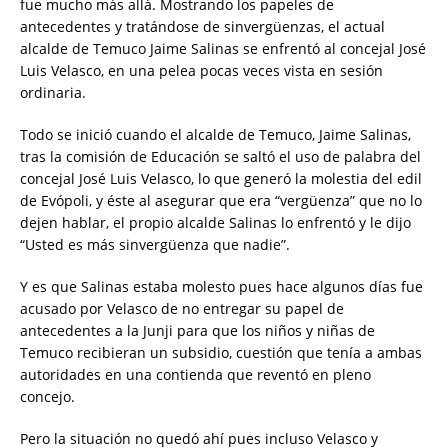
fue mucho más allá. Mostrando los papeles de
antecedentes y tratándose de sinvergüenzas, el actual
alcalde de Temuco Jaime Salinas se enfrentó al concejal José
Luis Velasco, en una pelea pocas veces vista en sesión
ordinaria.
Todo se inició cuando el alcalde de Temuco, Jaime Salinas,
tras la comisión de Educación se saltó el uso de palabra del
concejal José Luis Velasco, lo que generó la molestia del edil
de Evópoli, y éste al asegurar que era “vergüenza” que no lo
dejen hablar, el propio alcalde Salinas lo enfrentó y le dijo
“Usted es más sinvergüenza que nadie”.
Y es que Salinas estaba molesto pues hace algunos días fue
acusado por Velasco de no entregar su papel de
antecedentes a la Junji para que los niños y niñas de
Temuco recibieran un subsidio, cuestión que tenía a ambas
autoridades en una contienda que reventó en pleno
concejo.
Pero la situación no quedó ahí pues incluso Velasco y