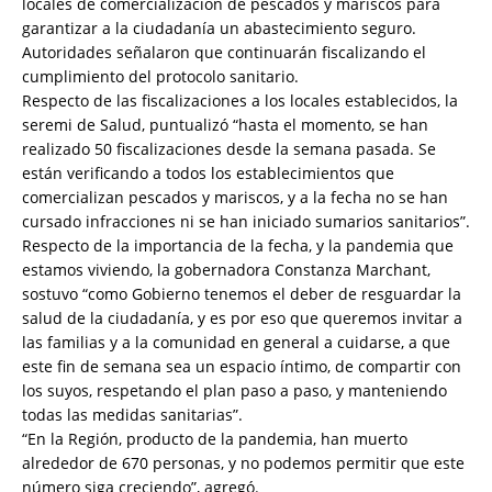
locales de comercialización de pescados y mariscos para
garantizar a la ciudadanía un abastecimiento seguro.
Autoridades señalaron que continuarán fiscalizando el
cumplimiento del protocolo sanitario.
Respecto de las fiscalizaciones a los locales establecidos, la
seremi de Salud, puntualizó “hasta el momento, se han
realizado 50 fiscalizaciones desde la semana pasada. Se
están verificando a todos los establecimientos que
comercializan pescados y mariscos, y a la fecha no se han
cursado infracciones ni se han iniciado sumarios sanitarios”.
Respecto de la importancia de la fecha, y la pandemia que
estamos viviendo, la gobernadora Constanza Marchant,
sostuvo “como Gobierno tenemos el deber de resguardar la
salud de la ciudadanía, y es por eso que queremos invitar a
las familias y a la comunidad en general a cuidarse, a que
este fin de semana sea un espacio íntimo, de compartir con
los suyos, respetando el plan paso a paso, y manteniendo
todas las medidas sanitarias”.
“En la Región, producto de la pandemia, han muerto
alrededor de 670 personas, y no podemos permitir que este
número siga creciendo”, agregó.