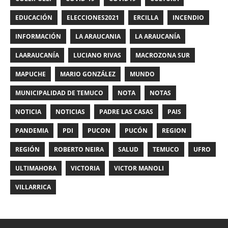
EDUCACIÓN
ELECCIONES2021
ERCILLA
INCENDIO
INFORMACIÓN
LA ARAUCANIA
LA ARAUCANÍA
LAARAUCANÍA
LUCIANO RIVAS
MACROZONA SUR
MAPUCHE
MARIO GONZÁLEZ
MUNDO
MUNICIPALIDAD DE TEMUCO
NOTA
NOTAS
NOTICIA
NOTICIAS
PADRE LAS CASAS
PAIS
PANDEMIA
PDI
PUCON
PUCÓN
REGION
REGIÓN
ROBERTO NEIRA
SALUD
TEMUCO
UFRO
ULTIMAHORA
VICTORIA
VICTOR MANOLI
VILLARRICA