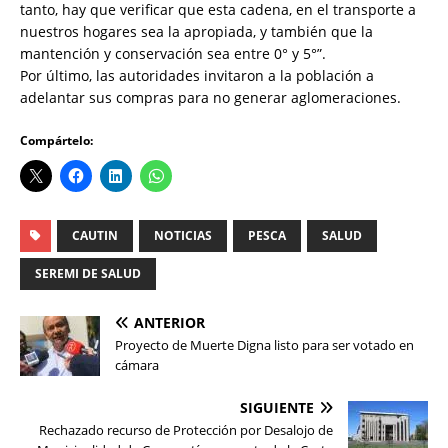
tanto, hay que verificar que esta cadena, en el transporte a
nuestros hogares sea la apropiada, y también que la
mantención y conservación sea entre 0° y 5°”.
Por último, las autoridades invitaron a la población a
adelantar sus compras para no generar aglomeraciones.
Compártelo:
CAUTIN
NOTICIAS
PESCA
SALUD
SEREMI DE SALUD
ANTERIOR
Proyecto de Muerte Digna listo para ser votado en
cámara
SIGUIENTE
Rechazado recurso de Protección por Desalojo de