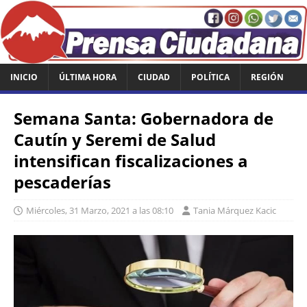
INICIO
ÚLTIMA HORA
CIUDAD
POLÍTICA
REGIÓN
Semana Santa: Gobernadora de
Cautín y Seremi de Salud
intensifican fiscalizaciones a
pescaderías
Miércoles, 31 Marzo, 2021 a las 08:10
Tania Márquez Kacic