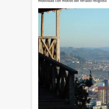
movilidad con motivo del feriado religioso