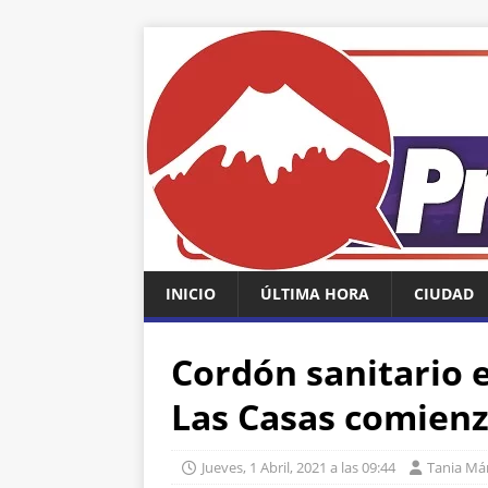
INICIO
ÚLTIMA HORA
CIUDAD
Cordón sanitario 
Las Casas comienz
Jueves, 1 Abril, 2021 a las 09:44
Tania Má