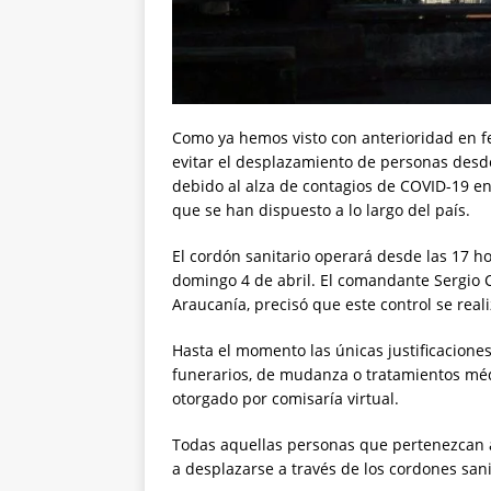
Como ya hemos visto con anterioridad en fe
evitar el desplazamiento de personas desd
debido al alza de contagios de COVID-19 en
que se han dispuesto a lo largo del país.
El cordón sanitario operará desde las 17 hor
domingo 4 de abril. El comandante Sergio C
Araucanía, precisó que este control se real
Hasta el momento las únicas justificacione
funerarios, de mudanza o tratamientos méd
otorgado por comisaría virtual.
Todas aquellas personas que pertenezcan a
a desplazarse a través de los cordones sani