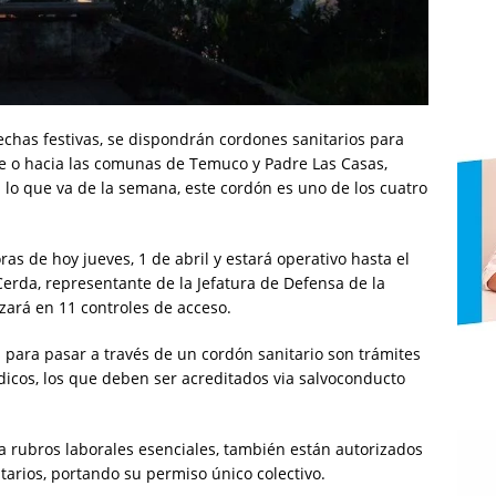
chas festivas, se dispondrán cordones sanitarios para
e o hacia las comunas de Temuco y Padre Las Casas,
 lo que va de la semana, este cordón es uno de los cuatro
as de hoy jueves, 1 de abril y estará operativo hasta el
erda, representante de la Jefatura de Defensa de la
izará en 11 controles de acceso.
s para pasar a través de un cordón sanitario son trámites
icos, los que deben ser acreditados via salvoconducto
 rubros laborales esenciales, también están autorizados
tarios, portando su permiso único colectivo.