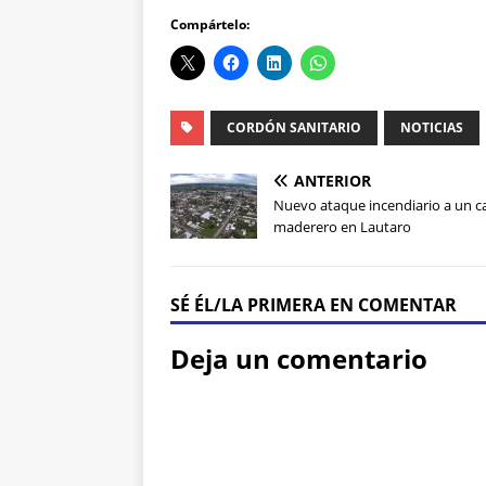
Compártelo:
CORDÓN SANITARIO
NOTICIAS
ANTERIOR
Nuevo ataque incendiario a un 
maderero en Lautaro
SÉ ÉL/LA PRIMERA EN COMENTAR
Deja un comentario