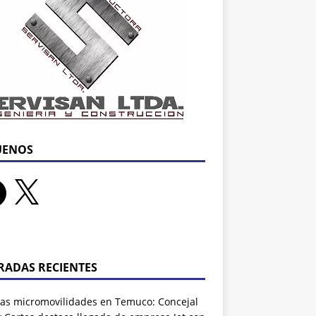
UENOS
RADAS RECIENTES
as micromovilidades en Temuco: Concejal