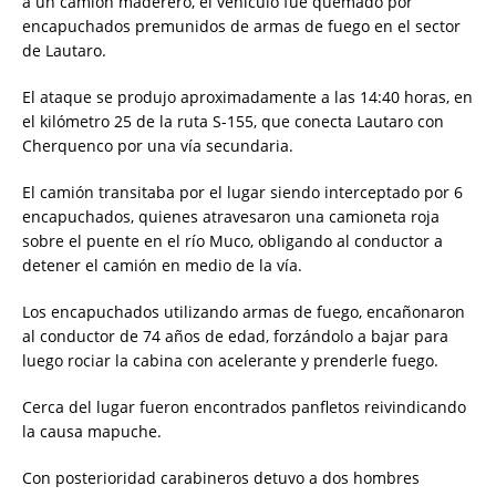
a un camión maderero, el vehículo fue quemado por
encapuchados premunidos de armas de fuego en el sector
de Lautaro.
El ataque se produjo aproximadamente a las 14:40 horas, en
el kilómetro 25 de la ruta S-155, que conecta Lautaro con
Cherquenco por una vía secundaria.
El camión transitaba por el lugar siendo interceptado por 6
encapuchados, quienes atravesaron una camioneta roja
sobre el puente en el río Muco, obligando al conductor a
detener el camión en medio de la vía.
Los encapuchados utilizando armas de fuego, encañonaron
al conductor de 74 años de edad, forzándolo a bajar para
luego rociar la cabina con acelerante y prenderle fuego.
Cerca del lugar fueron encontrados panfletos reivindicando
la causa mapuche.
Con posterioridad carabineros detuvo a dos hombres