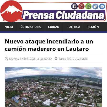
INICIO
ÚLTIMA HORA
CIUDAD
POLÍTICA
REGIÓN
Nuevo ataque incendiario a un
camión maderero en Lautaro
Jueves, 1 Abril, 2021 a las 09:39
Tania Márquez Kacic