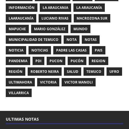
INFORMACIÓN
LA ARAUCANIA
LA ARAUCANÍA
LAARAUCANÍA
LUCIANO RIVAS
MACROZONA SUR
MAPUCHE
MARIO GONZÁLEZ
MUNDO
MUNICIPALIDAD DE TEMUCO
NOTA
NOTAS
NOTICIA
NOTICIAS
PADRE LAS CASAS
PAIS
PANDEMIA
PDI
PUCON
PUCÓN
REGION
REGIÓN
ROBERTO NEIRA
SALUD
TEMUCO
UFRO
ULTIMAHORA
VICTORIA
VICTOR MANOLI
VILLARRICA
ULTIMAS NOTAS