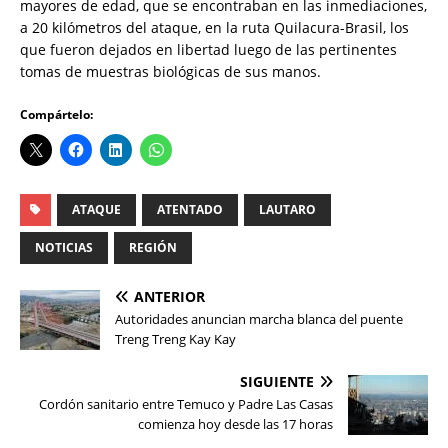
mayores de edad, que se encontraban en las inmediaciones,
a 20 kilómetros del ataque, en la ruta Quilacura-Brasil, los
que fueron dejados en libertad luego de las pertinentes
tomas de muestras biológicas de sus manos.
Compártelo:
ATAQUE
ATENTADO
LAUTARO
NOTICIAS
REGIÓN
ANTERIOR
Autoridades anuncian marcha blanca del puente
Treng Treng Kay Kay
SIGUIENTE
Cordón sanitario entre Temuco y Padre Las Casas
comienza hoy desde las 17 horas