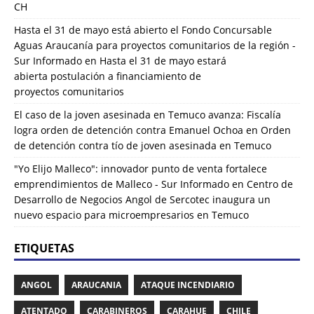
CH
Hasta el 31 de mayo está abierto el Fondo Concursable
Aguas Araucanía para proyectos comunitarios de la región -
Sur Informado
en
Hasta el 31 de mayo estará
abierta postulación a financiamiento de
proyectos comunitarios
El caso de la joven asesinada en Temuco avanza: Fiscalía
logra orden de detención contra Emanuel Ochoa
en
Orden
de detención contra tío de joven asesinada en Temuco
"Yo Elijo Malleco": innovador punto de venta fortalece
emprendimientos de Malleco - Sur Informado
en
Centro de
Desarrollo de Negocios Angol de Sercotec inaugura un
nuevo espacio para microempresarios en Temuco
ETIQUETAS
ANGOL
ARAUCANIA
ATAQUE INCENDIARIO
ATENTADO
CARABINEROS
CARAHUE
CHILE