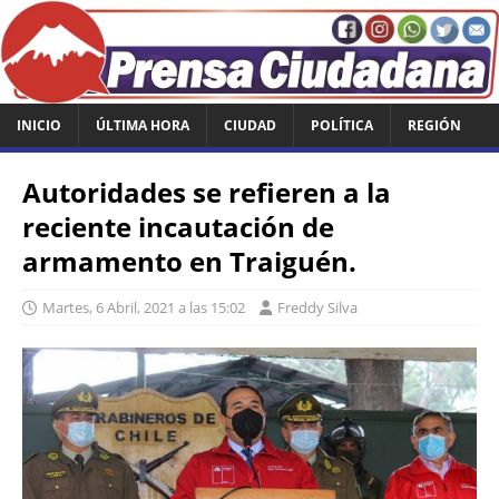
INICIO
ÚLTIMA HORA
CIUDAD
POLÍTICA
REGIÓN
Autoridades se refieren a la
reciente incautación de
armamento en Traiguén.
Martes, 6 Abril, 2021 a las 15:02
Freddy Silva