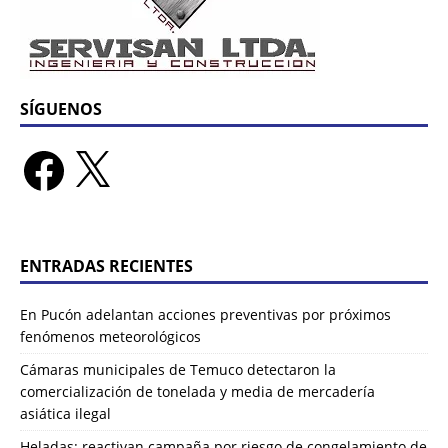
SÍGUENOS
ENTRADAS RECIENTES
En Pucón adelantan acciones preventivas por próximos
fenómenos meteorológicos
Cámaras municipales de Temuco detectaron la
comercialización de tonelada y media de mercadería
asiática ilegal
Heladas: reactivan campaña por riesgo de congelamiento de