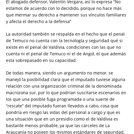
El abogado defensor, Valentín Vergara, así lo expresa “No
estamos de acuerdo con lo decidido, porque no hace más
que mermar su derecho a mantener sus vínculos familiares
y afecta el derecho a la defensa”
La autoridad también se respalda en el hecho que el penal
de Temuco no cuenta con la tecnología y seguridad qué si
existe en el penal de Valdivia, condiciones con las que no
cuenta ni el penal de Temuco ni el de Angol, el que además
esta sobrepasado en su capacidad.
De todas manera, siendo un argumento no menor, se
manejó la posibilidad clara que el imputado tuviese alguna
relación con una organización criminal de la denominada
macrozona sur, por lo que podrían suscitarse escenarios en
los que una posible fuga programada o una suerte de
“rescate” del imputado fueran llevados a cabo, cosa que
pondría en riesgo las vidas del personal a cargo y que es
una situación que en un presidio como el de Valdivia es
bastante menos probable, ya que las cárceles de La
Araucanía no poseen los mismos estándares de seguridad.