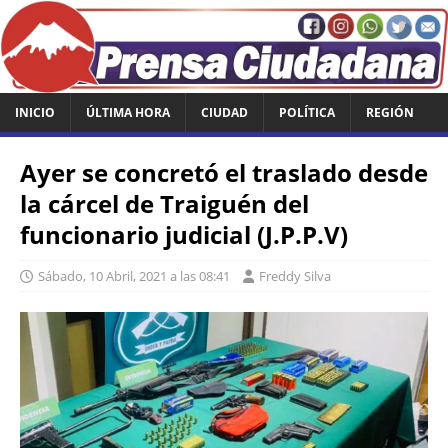
INICIO
ÚLTIMA HORA
CIUDAD
POLÍTICA
REGIÓN
Ayer se concretó el traslado desde
la cárcel de Traiguén del
funcionario judicial (J.P.P.V)
Sábado, 10 Abril, 2021 a las 08:41
Freddy Silva