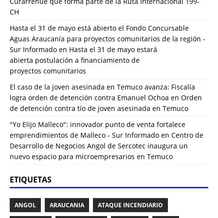
Curarrehue que forma parte de la Ruta Internacional 199-
CH
Hasta el 31 de mayo está abierto el Fondo Concursable
Aguas Araucanía para proyectos comunitarios de la región -
Sur Informado
en
Hasta el 31 de mayo estará
abierta postulación a financiamiento de
proyectos comunitarios
El caso de la joven asesinada en Temuco avanza: Fiscalía
logra orden de detención contra Emanuel Ochoa
en
Orden
de detención contra tío de joven asesinada en Temuco
"Yo Elijo Malleco": innovador punto de venta fortalece
emprendimientos de Malleco - Sur Informado
en
Centro de
Desarrollo de Negocios Angol de Sercotec inaugura un
nuevo espacio para microempresarios en Temuco
ETIQUETAS
ANGOL
ARAUCANIA
ATAQUE INCENDIARIO