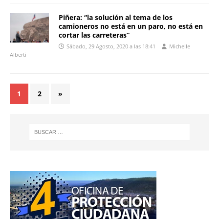
Piñera: “la solución al tema de los
camioneros no está en un paro, no está en
cortar las carreteras”
Sábado, 29 Agosto, 2020 a las 18:41
Michelle
Alberti
1
2
»