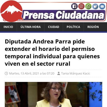
INICIO
ÚLTIMA HORA
CIUDAD
POLÍTICA
REGIÓN
Diputada Andrea Parra pide
extender el horario del permiso
temporal individual para quienes
viven en el sector rural
Martes, 13 Abril, 2021 a las 07:20
Tania Márquez Kacic