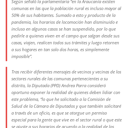
Según señaló la parlamentaria “
en la Araucanía existen
comunas en las que la población rural es incluso mayor al
50% de sus habitantes. Sumado a esto y producto de la
pandemia, los horarios de locomoción han disminuido e
incluso en algunos casos se han suspendido, por lo que
pedirle a quienes viven en el campo que salgan desde sus
casas, viajen, realicen todos sus trámites y luego retornen
a sus hogares en tan solo dos horas, es simplemente
imposible”.
Tras recibir diferentes mensajes de vecinos y vecinas de los
sectores rurales de las comunas pertenecientes a su
distrito, la Diputada (PPD) Andrea Parra consideró
oportuno exponer la realidad de quienes deben lidiar con
este problema, “
lo que he solicitado a la Comisión de
Salud de la Cámara de Diputados y que también solicitaré
a través de un oficio, es que se otorgue un permiso
especial para la gente que vive en el sector rural o que este
se ajuste a sus horarios de acuerdo a la realidad de los