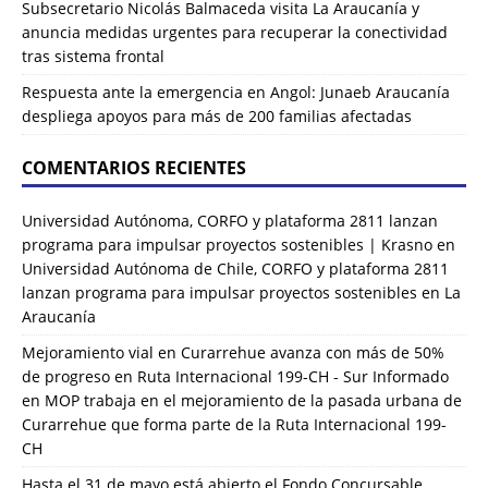
Subsecretario Nicolás Balmaceda visita La Araucanía y
anuncia medidas urgentes para recuperar la conectividad
tras sistema frontal
Respuesta ante la emergencia en Angol: Junaeb Araucanía
despliega apoyos para más de 200 familias afectadas
COMENTARIOS RECIENTES
Universidad Autónoma, CORFO y plataforma 2811 lanzan
programa para impulsar proyectos sostenibles | Krasno
en
Universidad Autónoma de Chile, CORFO y plataforma 2811
lanzan programa para impulsar proyectos sostenibles en La
Araucanía
Mejoramiento vial en Curarrehue avanza con más de 50%
de progreso en Ruta Internacional 199-CH - Sur Informado
en
MOP trabaja en el mejoramiento de la pasada urbana de
Curarrehue que forma parte de la Ruta Internacional 199-
CH
Hasta el 31 de mayo está abierto el Fondo Concursable