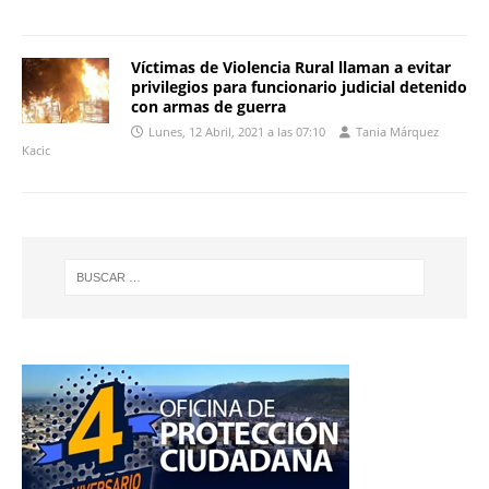
Víctimas de Violencia Rural llaman a evitar
privilegios para funcionario judicial detenido
con armas de guerra
Lunes, 12 Abril, 2021 a las 07:10
Tania Márquez
Kacic