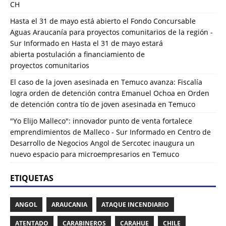
CH
Hasta el 31 de mayo está abierto el Fondo Concursable
Aguas Araucanía para proyectos comunitarios de la región -
Sur Informado
en
Hasta el 31 de mayo estará
abierta postulación a financiamiento de
proyectos comunitarios
El caso de la joven asesinada en Temuco avanza: Fiscalía
logra orden de detención contra Emanuel Ochoa
en
Orden
de detención contra tío de joven asesinada en Temuco
"Yo Elijo Malleco": innovador punto de venta fortalece
emprendimientos de Malleco - Sur Informado
en
Centro de
Desarrollo de Negocios Angol de Sercotec inaugura un
nuevo espacio para microempresarios en Temuco
ETIQUETAS
ANGOL
ARAUCANIA
ATAQUE INCENDIARIO
ATENTADO
CARABINEROS
CARAHUE
CHILE