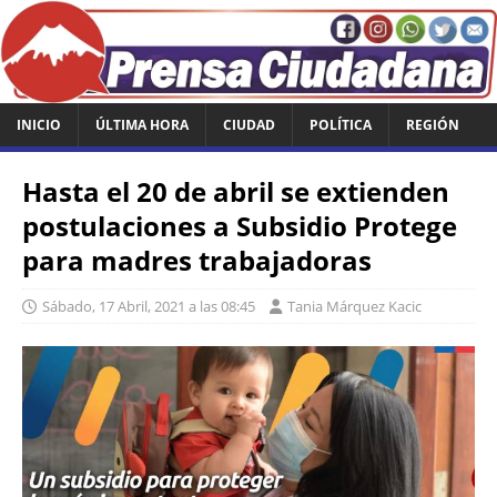
INICIO
ÚLTIMA HORA
CIUDAD
POLÍTICA
REGIÓN
Hasta el 20 de abril se extienden
postulaciones a Subsidio Protege
para madres trabajadoras
Sábado, 17 Abril, 2021 a las 08:45
Tania Márquez Kacic