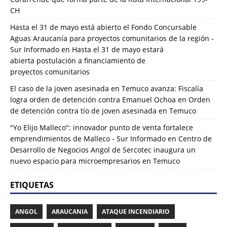
CH
Hasta el 31 de mayo está abierto el Fondo Concursable
Aguas Araucanía para proyectos comunitarios de la región -
Sur Informado
en
Hasta el 31 de mayo estará
abierta postulación a financiamiento de
proyectos comunitarios
El caso de la joven asesinada en Temuco avanza: Fiscalía
logra orden de detención contra Emanuel Ochoa
en
Orden
de detención contra tío de joven asesinada en Temuco
"Yo Elijo Malleco": innovador punto de venta fortalece
emprendimientos de Malleco - Sur Informado
en
Centro de
Desarrollo de Negocios Angol de Sercotec inaugura un
nuevo espacio para microempresarios en Temuco
ETIQUETAS
ANGOL
ARAUCANIA
ATAQUE INCENDIARIO