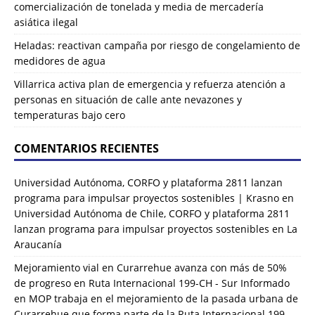
comercialización de tonelada y media de mercadería
asiática ilegal
Heladas: reactivan campaña por riesgo de congelamiento de
medidores de agua
Villarrica activa plan de emergencia y refuerza atención a
personas en situación de calle ante nevazones y
temperaturas bajo cero
COMENTARIOS RECIENTES
Universidad Autónoma, CORFO y plataforma 2811 lanzan
programa para impulsar proyectos sostenibles | Krasno
en
Universidad Autónoma de Chile, CORFO y plataforma 2811
lanzan programa para impulsar proyectos sostenibles en La
Araucanía
Mejoramiento vial en Curarrehue avanza con más de 50%
de progreso en Ruta Internacional 199-CH - Sur Informado
en
MOP trabaja en el mejoramiento de la pasada urbana de
Curarrehue que forma parte de la Ruta Internacional 199-