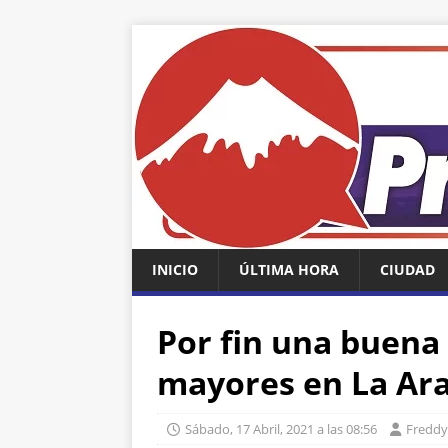
INICIO
ÚLTIMA HORA
CIUDAD
Por fin una buena 
mayores en La Ar
Sábado, 17 Abril, 2021 a las 08:56
Freddy 