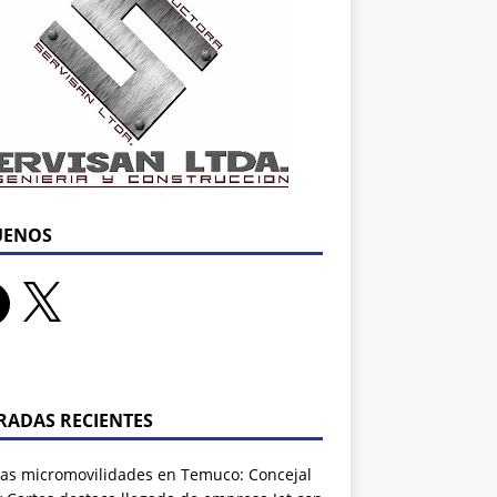
UENOS
RADAS RECIENTES
as micromovilidades en Temuco: Concejal