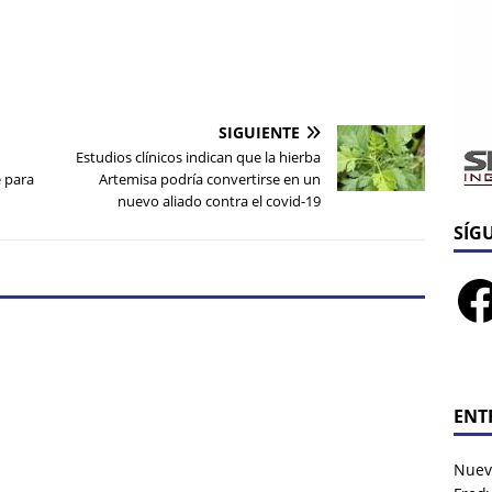
SIGUIENTE
Estudios clínicos indican que la hierba
e para
Artemisa podría convertirse en un
nuevo aliado contra el covid-19
SÍG
ENT
Nuev