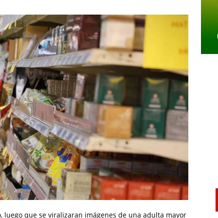
, luego que se viralizaran imágenes de una adulta mayor