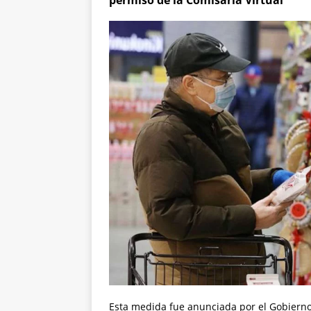
permiso de la Comisaría Virtual
Esta medida fue anunciada por el Gobierno