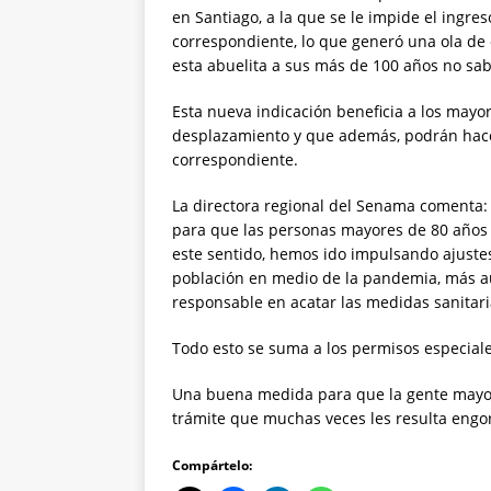
en Santiago, a la que se le impide el ingr
correspondiente, lo que generó una ola de 
esta abuelita a sus más de 100 años no sabí
Esta nueva indicación beneficia a los mayo
desplazamiento y que además, podrán hacer
correspondiente.
La directora regional del Senama comenta: 
para que las personas mayores de 80 años 
este sentido, hemos ido impulsando ajustes 
población en medio de la pandemia, más a
responsable en acatar las medidas sanitari
Todo esto se suma a los permisos especiale
Una buena medida para que la gente mayor
trámite que muchas veces les resulta engo
Compártelo: